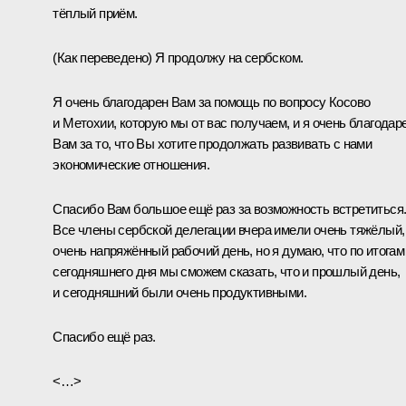
тёплый приём.
(
Как переведено
) Я продолжу на сербском.
Я очень благодарен Вам за помощь по вопросу Косово
и Метохии, которую мы от вас получаем, и я очень благодар
Вам за то, что Вы хотите продолжать развивать с нами
экономические отношения.
Спасибо Вам большое ещё раз за возможность встретиться
Все члены сербской делегации вчера имели очень тяжёлый,
очень напряжённый рабочий день, но я думаю, что по итогам
сегодняшнего дня мы сможем сказать, что и прошлый день,
и сегодняшний были очень продуктивными.
Спасибо ещё раз.
<…>