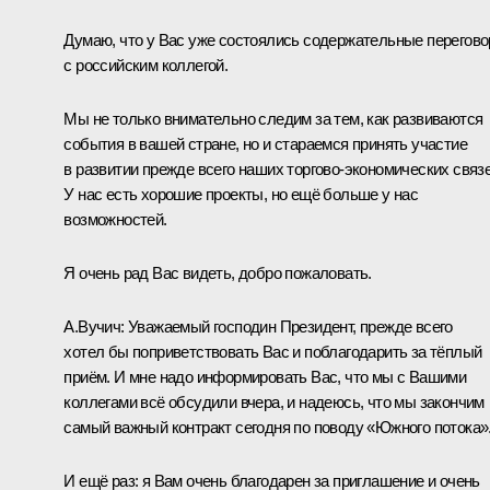
Думаю, что у Вас уже состоялись содержательные перегов
с российским коллегой.
Мы не только внимательно следим за тем, как развиваются
события в вашей стране, но и стараемся принять участие
в развитии прежде всего наших торгово-экономических связе
У нас есть хорошие проекты, но ещё больше у нас
возможностей.
Я очень рад Вас видеть, добро пожаловать.
А.Вучич
:
Уважаемый господин Президент, прежде всего
хотел бы поприветствовать Вас и поблагодарить за тёплый
приём. И мне надо информировать Вас, что мы с Вашими
коллегами всё обсудили вчера, и надеюсь, что мы закончим
самый важный контракт сегодня по поводу «Южного потока»
И ещё раз: я Вам очень благодарен за приглашение и очень