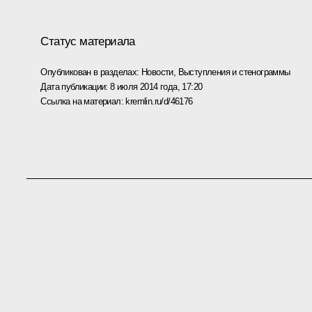
Статус материала
Опубликован в разделах:
Новости
,
Выступления и стенограммы
Дата публикации:
8 июля 2014 года, 17:20
Ссылка на материал:
kremlin.ru/d/46176