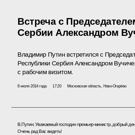
Встреча с Председателе
Сербии Александром Ву
Владимир Путин встретился с Председа
Республики Сербия Александром Вучичем
с рабочим визитом.
8 июля 2014 года
17:20
Московская область, Ново-Огарёво
В.Путин:
Уважаемый господин премьер-министр, добрый ден
Очень рад Вас видеть!