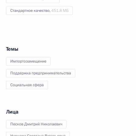
Стандартное качество,
451.8 МБ
Темы
Импортозамещение
Поддержка предпринимательства
Социальная сфера
Лица
Песков Дмитрий Николаевич
Чупшева Светлана Витальевна