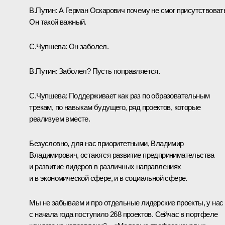
В.Путин:
А Герман Оскарович почему не смог присутствоват
Он такой важный.
С.Чупшева:
Он заболел.
В.Путин:
Заболел? Пусть поправляется.
С.Чупшева:
Поддерживает как раз по образовательным
трекам, по навыкам будущего, ряд проектов, которые
реализуем вместе.
Безусловно, для нас приоритетными, Владимир
Владимирович, остаются развитие предпринимательства
и развитие лидеров в различных направлениях
и в экономической сфере, и в социальной сфере.
Мы не забываем и про отдельные лидерские проекты, у нас
с начала года поступило 268 проектов. Сейчас в портфеле