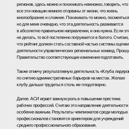
регионов, здесь можно и похихикать немножко, говорить, что
все эти новации немного оторваны от жизни, что жизнь
многообразнее и сложнее. Похихикать-то можно, посмеяться
но для меня очевидно, что эта деятельность развивается
в абсолютно правильном направлении, и она нужна. Если эт
не делать, то всё постепенно погружается в болото. Считаю,
что рейтинг должен стать составной частью системы оценки
деятельности управленческих региональных команд. Прошу
Правительство соответствующие изменения подготовить.
Также отмечу результативную деятельность «Клуба лидеро
по снятию административных барьеров на местах. Желаю
клубу дальше трудиться столь же плодотворно.
Далее. АСИ играет важную роль в повышении престижа
рабочих профессий. Считаю это направление деятельности
особенно важным. Результаты чемпионатов среди молодых
профессионалов становятся ориентиром для учреждений
среднего профессионального образования.