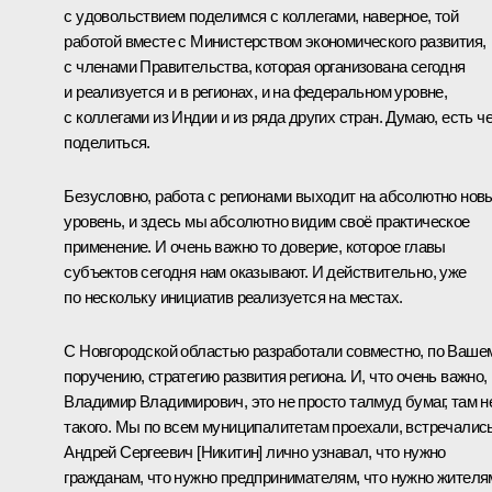
с удовольствием поделимся с коллегами, наверное, той
работой вместе с Министерством экономического развития,
с членами Правительства, которая организована сегодня
и реализуется и в регионах, и на федеральном уровне,
с коллегами из Индии и из ряда других стран. Думаю, есть ч
поделиться.
Безусловно, работа с регионами выходит на абсолютно нов
уровень, и здесь мы абсолютно видим своё практическое
применение. И очень важно то доверие, которое главы
субъектов сегодня нам оказывают. И действительно, уже
по нескольку инициатив реализуется на местах.
С Новгородской областью разработали совместно, по Ваше
поручению, стратегию развития региона. И, что очень важно,
Владимир Владимирович, это не просто талмуд бумаг, там н
такого. Мы по всем муниципалитетам проехали, встречались
Андрей Сергеевич [Никитин] лично узнавал, что нужно
гражданам, что нужно предпринимателям, что нужно жителя