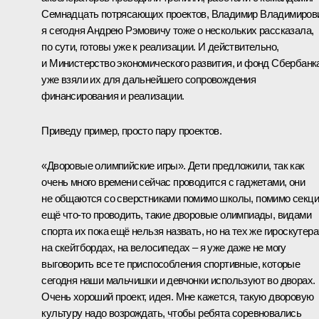
Семнадцать потрясающих проектов, Владимир Владимиров
я сегодня Андрею Рэмовичу тоже о нескольких рассказала,
по сути, готовы уже к реализации. И действительно,
и Министерство экономического развития, и фонд Сбербанк
уже взяли их для дальнейшего сопровождения
финансирования и реализации.
Приведу пример, просто пару проектов.
«Дворовые олимпийские игры». Дети предложили, так как
очень много времени сейчас проводится с гаджетами, они
не общаются со сверстниками помимо школы, помимо секц
ещё что‑то проводить, такие дворовые олимпиады, видами
спорта их пока ещё нельзя назвать, но на тех же гироскутера
на скейтбордах, на велосипедах – я уже даже не могу
выговорить все те приспособления спортивные, которые
сегодня наши мальчишки и девчонки используют во дворах.
Очень хороший проект, идея. Мне кажется, такую дворовую
культуру надо возрождать, чтобы ребята соревновались