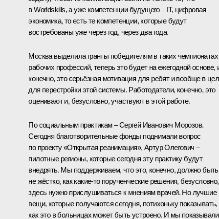
в Worldskills, а уже компетенции будущего – IT, цифровая
экономика, то есть те компетенции, которые будут
востребованы уже через год, через два года.
Москва выделила гранты победителям в таких чемпионатах
рабочих профессий, теперь это будет на ежегодной основе, 
конечно, это серьёзная мотивация для ребят и вообще в це
для перестройки этой системы. Работодатели, конечно, это
оценивают и, безусловно, участвуют в этой работе.
По социальным практикам – Сергей Иванович Морозов.
Сегодня благотворительные фонды поднимали вопрос
по проекту «Открытая реанимация», Артур Олегович –
пилотные регионы, которые сегодня эту практику будут
внедрять. Мы поддерживаем, что это, конечно, должно быть
не жёстко, как какие-то порученческие решения, безусловно,
здесь нужно прислушиваться к мнениям врачей. Но лучшие
вещи, которые получаются сегодня, потихоньку показывать,
как это в больницах может быть устроено. И мы показывали