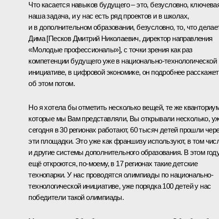
Что касается навыков будущего – это, безусловно, ключева
наша задача, и у нас есть ряд проектов и в школах,
и в дополнительном образовании, безусловно, то, что делае
Дима [Песков Дмитрий Николаевич, директор направления
«Молодые профессионалы»], с точки зрения как раз
компетенции будущего уже в национально-технологической
инициативе, в цифровой экономике, он подробнее расскажет
об этом потом.
Но я хотела бы отметить несколько вещей, те же кванториу
которые мы Вам представляли, Вы открывали несколько, у
сегодня в 30 регионах работают, 60 тысяч детей прошли чер
эти площадки. Это уже как франшизу используют, в том чис
и другие системы дополнительного образования. В этом год
ещё откроются, по-моему, в 17 регионах такие детские
технопарки. У нас проводятся олимпиады по национально-
технологической инициативе, уже порядка 100 детей у нас
победители такой олимпиады.