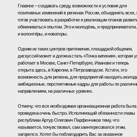
Главное – создавать среду, возможности и условия для
позитивных изменений в регионах России, объединять всех, 
готов участвовать в разработке и реализации планов развит
обмениваться опытом. Это и молодёжь, и предприниматели,
и волонтёры, и новаторы.
Одним из таких центров притяжения, площадкой общения,
дискуссий может и должна стать «Точка кипения», которая 
работает в Москве, Санкт-Петербурге, Иванове и теперь
открыта здесь, в Карелии, в Петрозаводске. Кстати, это
возможность для региона, для предприятий находить молод
амбициозные, перспективные кадры для работы по различ
направлениям, на различных уровнях.
Отмечу, что вся необходимая организационная работа была
проведена очень быстро. Исполняющий обязанности главы
республики Артур Олегович Парфенчиков тему, что
называется, почувствовал, сам заинтересовался этим,
загорелся. Хотел бы поблагодарить Вас за оказанное