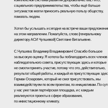
социального предпринимательства, чтобы ещё больше
энтузиастов могли приносить реальную пользу обществу,
помогать людям.
Хотел бы услышать и сегодня на встрече ваши предложени
на этом направлении. Пожалуйста, слово [генеральному
директору АСИ Чупшевой] Светлане Витальевне.
С.Чупшева:
Владимир Владимирович! Спасибо большое
за высокую оценку. Я хотела бы поблагодарить всех членов
наблюдательного совета, присутствующих здесь и которые
не смогли принять участие, потому что это, действительно,
результат общей работы, и каждый из присутствующих здес
Герман Оскарович, который не смог присутствовать, мы
взаимодействуем по всем проектам, по инициативам. По сут
у нас уже такая партнёрская площадка, и с каждым
реализуются проекты в сфере образования,
по инвестиционному климату.