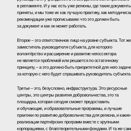
в регламенте. И у нас есть уже регионы, где такие документ
приняты, и мы тоже их как лучшую практику, как методическ
рекомендации уже прописываем: что это должен быть
за документ и как он может работать.
Второе – это ответственное лицо на уровне субъекта. Тот же
заместитель руководителя субъекта, для которого
волонтёрство и расширение и развитие негоссектора
не является проблемой или решается по остаточному
принципу, – а это должно быть приоритетной для него задаче
за которую с него будет спрашивать руководитель субъекта
Третье – это, безусловно, инфраструктура. Это ресурсные
центры, это центры развития добровольчества, это та
площадка, которая сегодня сможет предоставить
и обучающие, и образовательные программы, и лучшие
практики по развитию добровольчества для региона, и какие
реализации партнёрских программ вместе с крупными
корпорациями, с благотворительными фондами. И та же сам