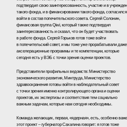
подтвердил свою заинтересованность, участие и в учрежде
такого фонда, и в финансировании такого фонда, согласился
войти в состав попечительского совета. Сергей Солонин,
финансовая группа Qiwi, который также подтвердил
заинтересованность и сказал, что он будет участвовать
в работе фонда. Сергей Горьков готов тоже войти
в попечительский совет, и мы тоже уже прорабатывали даже
акселерационные программы и те компетенции, которые
сегодня есть у ВЭБ с точки зрения оценки проектов.
Представители профильных ведомств: Министерство
экономического развития, Минтруда, Министерство
здравоохранения готовы войти в наблюдательный совет
с точки зрения именно контролирующего органа и оценки
проектов, их экспертизы и соответствия тем социально
важным задачам, которые нам сегодня необходимы.
Команда желающих, первая, «ядерная», есть, особенно важ
этот проект – губернатор Сахалина говорит: я готов тоже