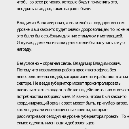
чтобы во всех регионах, которые будут применять это,
внедрять стандарт, такие награды были.
Владимир Владимирович, а если ещё на государственном
уровне Ваш какой‑то будет значок добровольцам, то, конечн
это было бы серьёзным для них стимулом и мотивацией.
Я думаю, даже мы и наши дети хотели бы получить такую
награду.
Безусловно – обратная связь, Владимир Владимирович.
Потому что невозможна работа проектного офиса без
непосредственно людей, которые заняты и работают в этом
секторе. Не везде губернатор может проконтролировать,
насколько этот стандарт работает и действительно отвечае
потребностям добровольцев. И важно, чтобы был какой‑то
координирующий орган, совет, может быть, при губернаторе,
как мы делали инвестиционные советы, которые
рассматривают сегодня на уровне губернатора проекты. То 
самое сделать именно для добровольцев