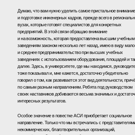
Думаю, что вам нужно уделить самое пристальное внимани
и подготовке инженерных кадров, прежде всего в региональ
вузах, которые готовят специалистов для конкретных
предприятий. В этой связи обращаю внимание
и на возможность, которая предоставлена высшим учебным
заведениям законом несколько лет назад, имею в виду мало
и среднее предпринимательство при высших учебных
заведениях с использованием оборудования, площадей и та
далее. Здесь, в университете, где мы находимся, руководит
тоже показывал и, мне кажется, достаточно убедительно
говорил о том, как развивается этот вид деятельности, прич
по самым разным направлениям. Ребята под руководством
своих наставников добиваются весьма значимых и достато
интересных результатов.
Особое значение в повестке АСИ приобретает социальное
направление. Только что мы встречались с представителям
некоммерческих, благотворительных организаций,