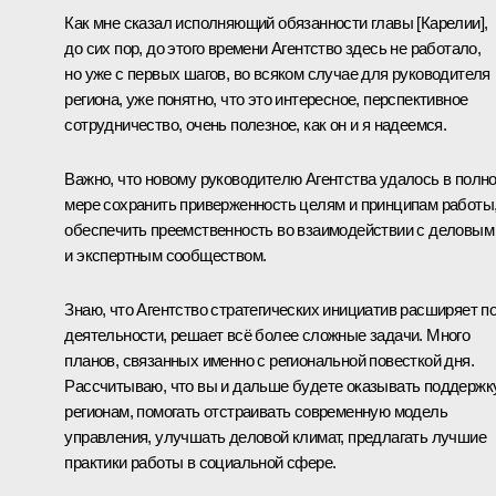
Как мне сказал исполняющий обязанности главы [Карелии],
до сих пор, до этого времени Агентство здесь не работало,
но уже с первых шагов, во всяком случае для руководителя
региона, уже понятно, что это интересное, перспективное
сотрудничество, очень полезное, как он и я надеемся.
Важно, что новому руководителю Агентства удалось в полн
мере сохранить приверженность целям и принципам работы
обеспечить преемственность во взаимодействии с деловым
и экспертным сообществом.
Знаю, что Агентство стратегических инициатив расширяет п
деятельности, решает всё более сложные задачи. Много
планов, связанных именно с региональной повесткой дня.
Рассчитываю, что вы и дальше будете оказывать поддержк
регионам, помогать отстраивать современную модель
управления, улучшать деловой климат, предлагать лучшие
практики работы в социальной сфере.