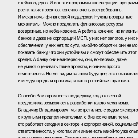
стейкхолдеров. И вот эти программы акселерации, програм
роста таких проектов, конечно, очень востребованны.
И механизмы финансовой поддержки. Нужны возвратные
механизмы. Можно предлагать финансовые ресурсы
возвратные, но небанковские. А ребята, конечно, не клиенты
банков и даже не корпораций МСП, у них нет залогов, у них 
обеспечения, у них нет, по сути, какой‑то оборотки, они не мо
показать банку, что они устойчивы и смогут обеспечить этот
кредит. А банку они неинтересны, они, во‑первых, даже
не умеют оценивать такие проекты, и они им просто
неинтересны. Но мы видим за этим будущее, это показывае
и международная практика, и наша российская практика.
Спасибо Вам огромное за поддержку, когда я весной
предложила возможность разработки такого механизма.
Владимир Владимирович, мы встретились с рядом эксперто
с крупными предпринимателями, с бизнесменами, теми,
кто работает сегодня в секторе и корпоративной, социально
ответственности, у кого так или иначе есть какой‑то уже опы