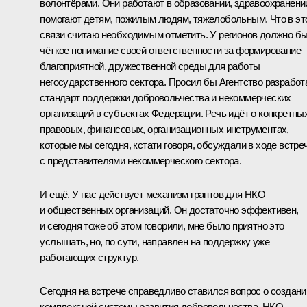
волонтёрами. Они работают в образовании, здравоохранени
помогают детям, пожилым людям, тяжелобольным. Что в эт
связи считаю необходимым отметить. У регионов должно б
чёткое понимание своей ответственности за формирование
благоприятной, дружественной среды для работы
негосударственного сектора. Просил бы Агентство разработ
стандарт поддержки добровольчества и некоммерческих
организаций в субъектах Федерации. Речь идёт о конкретны
правовых, финансовых, организационных инструментах,
которые мы сегодня, кстати говоря, обсуждали в ходе встре
с представителями некоммерческого сектора.
И ещё. У нас действует механизм грантов для НКО
и общественных организаций. Он достаточно эффективен,
и сегодня тоже об этом говорили, мне было приятно это
услышать, но, по сути, направлен на поддержку уже
работающих структур.
Сегодня на встрече справедливо ставился вопрос о создани
комплексной системы развития добровольчества, НКО,