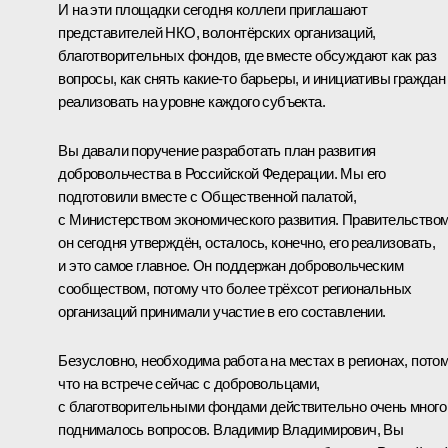
И на эти площадки сегодня коллеги приглашают
представителей НКО, волонтёрских организаций,
благотворительных фондов, где вместе обсуждают как раз
вопросы, как снять какие‑то барьеры, и инициативы граждан
реализовать на уровне каждого субъекта.
Вы давали поручение разработать план развития
добровольчества в Российской Федерации. Мы его
подготовили вместе с Общественной палатой,
с Министерством экономического развития. Правительство
он сегодня утверждён, осталось, конечно, его реализовать,
и это самое главное. Он поддержан добровольческим
сообществом, потому что более трёхсот региональных
организаций принимали участие в его составлении.
Безусловно, необходима работа на местах в регионах, пото
что на встрече сейчас с добровольцами,
с благотворительными фондами действительно очень много
поднималось вопросов. Владимир Владимирович, Вы