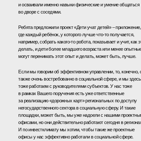
и осваивали именно навыки физические и умение общаться
во дворе с соседями.
Ребята предложили проект «Дети учат детей» – приложение,
где каждый ребёнок, у которого лучше что‑то получается,
например, собрать какого‑то робота, показывает и учит, как э
делать, и дети более младшего возраста или менее опытны
могут перенимать этот опыт и делать, может быть, лучше.
Если мы говорим об эффективном управлении, то, конечно, 
также очень востребованно в социальной сфере, и мы здесь
тоже работаем с руководителями субъектов. У нас тоже
в рамках Вашего поручения есть уже ответственные
за реализацию «дорожных карт» региональных по доступу
негосударственного сектора в социальную сферу. И такие
площадки, может быть, мы уже надоели с нашими проектны
офисами, но они действительно работают сегодня в регионах
И по инвестклимату мы хотим, чтобы такие же проектные
офисы у нас эффективно работали в социальной сфере.