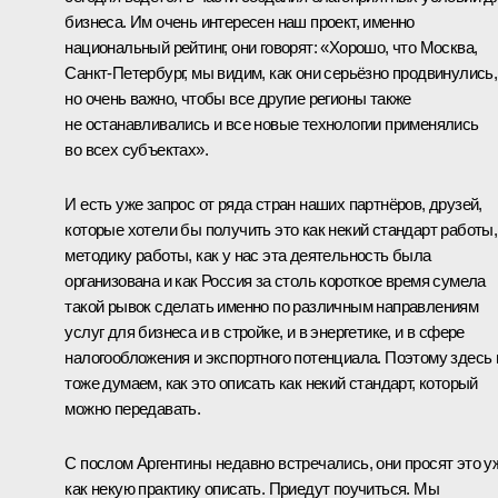
бизнеса. Им очень интересен наш проект, именно
национальный рейтинг, они говорят: «Хорошо, что Москва,
Санкт-Петербург, мы видим, как они серьёзно продвинулись,
но очень важно, чтобы все другие регионы также
не останавливались и все новые технологии применялись
во всех субъектах».
И есть уже запрос от ряда стран наших партнёров, друзей,
которые хотели бы получить это как некий стандарт работы,
методику работы, как у нас эта деятельность была
организована и как Россия за столь короткое время сумела
такой рывок сделать именно по различным направлениям
услуг для бизнеса и в стройке, и в энергетике, и в сфере
налогообложения и экспортного потенциала. Поэтому здесь
тоже думаем, как это описать как некий стандарт, который
можно передавать.
С послом Аргентины недавно встречались, они просят это у
как некую практику описать. Приедут поучиться. Мы