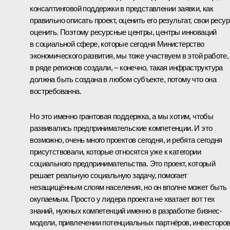
консалтинговой поддержки в представлении заявки, как
правильно описать проект, оценить его результат, свои ресу
оценить. Поэтому ресурсные центры, центры инноваций
в социальной сфере, которые сегодня Министерство
экономического развития, мы тоже участвуем в этой работе,
в ряде регионов создали, – конечно, такая инфраструктура
должна быть создана в любом субъекте, потому что она
востребованна.
Но это именно грантовая поддержка, а мы хотим, чтобы
развивались предпринимательские компетенции. И это
возможно, очень много проектов сегодня, и ребята сегодня
присутствовали, которые относятся уже к категории
социального предпринимательства. Это проект, который
решает реальную социальную задачу, помогает
незащищённым слоям населения, но он вполне может быть
окупаемым. Просто у лидера проекта не хватает вот тех
знаний, нужных компетенций именно в разработке бизнес-
модели, привлечении потенциальных партнёров, инвесторов