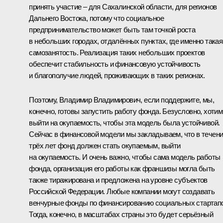
принять участие – для Сахалинской области, для регионов
Дальнего Востока, потому что социальное
предпринимательство может быть там точкой роста
в небольших городах, отдалённых пунктах, где именно такая
самозанятость. Реализация таких небольших проектов
обеспечит стабильность и финансовую устойчивость
и благополучие людей, проживающих в таких регионах.
Поэтому, Владимир Владимирович, если поддержите, мы,
конечно, готовы запустить работу фонда. Безусловно, хотим
выйти на окупаемость, чтобы эта модель была устойчивой.
Сейчас в финансовой модели мы закладываем, что в течен
трёх лет фонд должен стать окупаемым, выйти
на окупаемость. И очень важно, чтобы сама модель работы
фонда, организация его работы как франшизы могла быть
также тиражирована и предложена на уровне субъектов
Российской Федерации. Любые компании могут создавать
венчурные фонды по финансированию социальных стартапо
Тогда, конечно, в масштабах страны это будет серьёзный