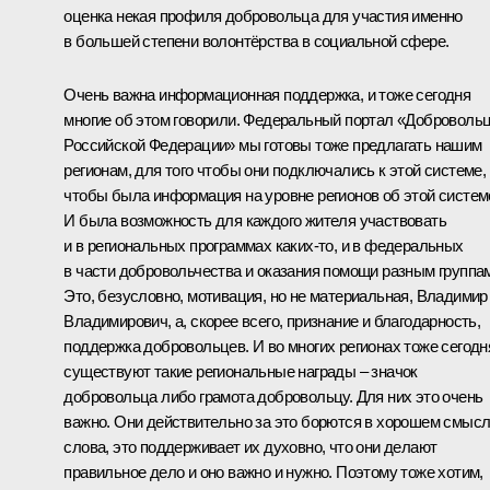
оценка некая профиля добровольца для участия именно
в большей степени волонтёрства в социальной сфере.
Очень важна информационная поддержка, и тоже сегодня
многие об этом говорили. Федеральный портал «Доброволь
Российской Федерации» мы готовы тоже предлагать нашим
регионам, для того чтобы они подключались к этой системе,
чтобы была информация на уровне регионов об этой систем
И была возможность для каждого жителя участвовать
и в региональных программах каких‑то, и в федеральных
в части добровольчества и оказания помощи разным группа
Это, безусловно, мотивация, но не материальная, Владимир
Владимирович, а, скорее всего, признание и благодарность,
поддержка добровольцев. И во многих регионах тоже сегодн
существуют такие региональные награды – значок
добровольца либо грамота добровольцу. Для них это очень
важно. Они действительно за это борются в хорошем смыс
слова, это поддерживает их духовно, что они делают
правильное дело и оно важно и нужно. Поэтому тоже хотим,