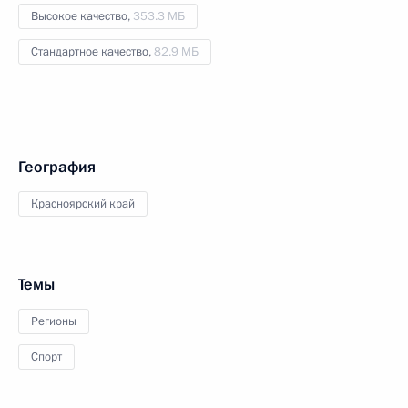
Высокое качество,
353.3 МБ
Стандартное качество,
82.9 МБ
География
Красноярский край
Темы
Регионы
Спорт