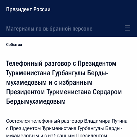
Президент России
Материалы по выбранной персоне
События
Телефонный разговор с Президентом
Туркменистана Гурбангулы Берды­
мухамедовым и с избранным
Президентом Туркменистана Сердаром
Бердымухамедовым
Состоялся телефонный разговор Владимира Путина
с Президентом Туркменистана Гурбангулы Берды­
мухамедовым и с избранным Президентом