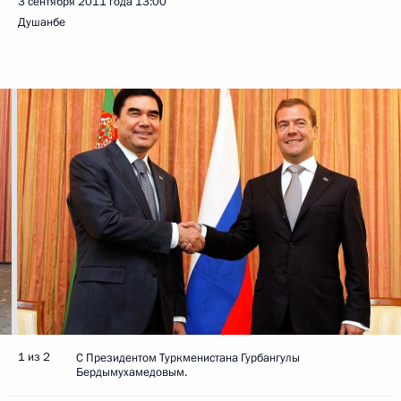
3 сентября 2011 года
13:00
Душанбе
1 из 2
С Президентом Туркменистана Гурбангулы
Бердымухамедовым.