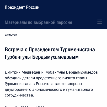
Президент России
Материалы по выбранной персоне
События
Встреча с Президентом Туркменистана
Гурбангулы Бердымухамедовым
Дмитрий Медведев и Гурбангулы Бердымухамедов
обсудили детали предстоящего визита главы
Туркменистана в Россию, а также вопросы
двустороннего экономического и гуманитарного
сотрудничества.