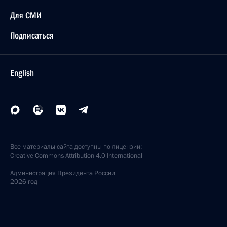
Для СМИ
Подписаться
English
Все материалы сайта доступны по лицензии:
Creative Commons Attribution 4.0 International
Администрация
Президента России
2026 год