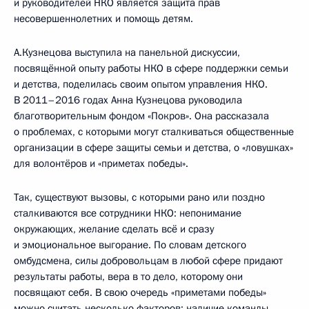
и руководителей НКО является защита прав
несовершеннолетних и помощь детям.
А.Кузнецова выступила на панельной дискуссии,
посвящённой опыту работы НКО в сфере поддержки семьи
и детства, поделилась своим опытом управления НКО.
В 2011–2016 годах Анна Кузнецова руководила
благотворительным фондом «Покров». Она рассказала
о проблемах, с которыми могут сталкиваться общественные
организации в сфере защиты семьи и детства, о «ловушках»
для волонтёров и «приметах победы».
Так, существуют вызовы, с которыми рано или поздно
сталкиваются все сотрудники НКО: непонимание
окружающих, желание сделать всё и сразу
и эмоциональное выгорание. По словам детского
омбудсмена, силы добровольцам в любой сфере придают
результаты работы, вера в то дело, которому они
посвящают себя. В свою очередь «приметами победы»
можно считать несколько факторов: наличие команды,