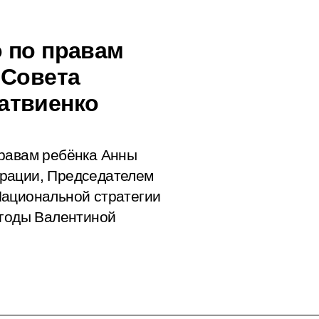
 по правам
 Совета
атвиенко
правам ребёнка Анны
ерации, Председателем
Национальной стратегии
 годы Валентиной