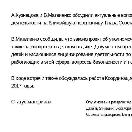
А.Кузнецова
и
В.Матвиенко
обсудили актуальные вопро
деятельности на ближайшую перспективу. Глава Совет
В.Матвиенко сообщила, что законопроект об уполномо
также законопроект о детском отдыхе. Документом пре
детей и касающиеся лицензирования деятельности по 
работающих в этой сфере, вопросов безопасности и по
В ходе встречи также обсуждалась работа Координаци
2017 годы.
Статус материала
Опубликован в разделе:
Ад
Дата публикации:
6 октября 
Ссылка на материал:
kremli