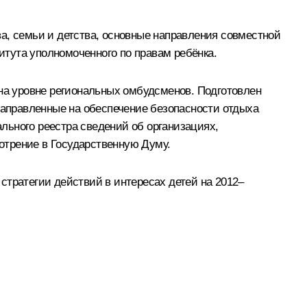
а, семьи и детства, основные направления совместной
тута уполномоченного по правам ребёнка.
 на уровне региональных омбудсменов. Подготовлен
 направленные на обеспечение безопасности отдыха
льного реестра сведений об организациях,
мотрение в Государственную Думу.
стратегии действий в интересах детей на 2012–