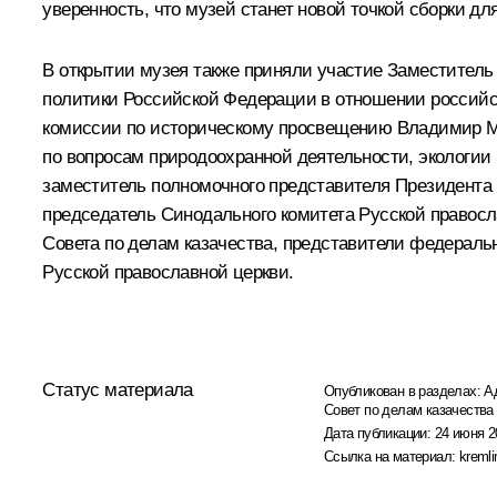
уверенность, что музей станет новой точкой сборки дл
В открытии музея также приняли участие Заместител
политики Российской Федерации в отношении российск
комиссии по историческому просвещению Владимир М
по вопросам природоохранной деятельности, экологии 
заместитель полномочного представителя Президента 
председатель Синодального комитета Русской правос
Совета по делам казачества, представители федераль
Русской православной церкви.
Статус материала
Опубликован в разделах:
А
Совет по делам казачества
Дата публикации:
24 июня 2
Ссылка на материал:
kremli