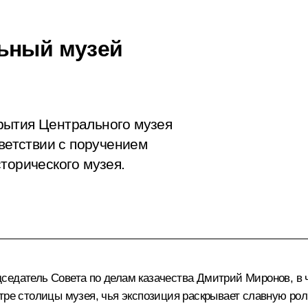
льный музей
рытия Центрального музея
тветствии с поручением
торического музея.
седатель Совета по делам казачества
Дмитрий Миронов
, в
тре столицы музея, чья экспозиция раскрывает славную рол