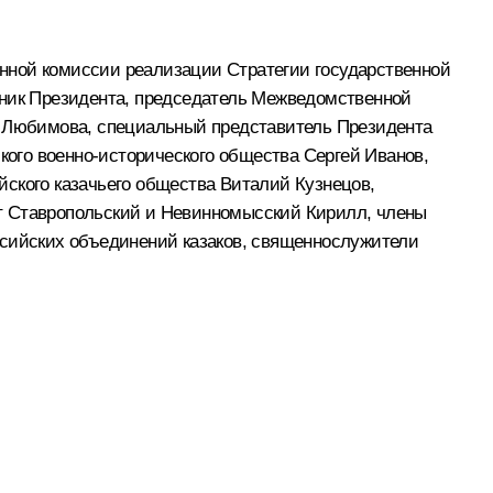
нной комиссии реализации Стратегии государственной
щник Президента, председатель Межведомственной
 Любимова, специальный представитель Президента
ского военно-исторического общества Сергей Иванов,
йского казачьего общества Виталий Кузнецов,
ит Ставропольский и Невинномысский Кирилл, члены
ссийских объединений казаков, священнослужители