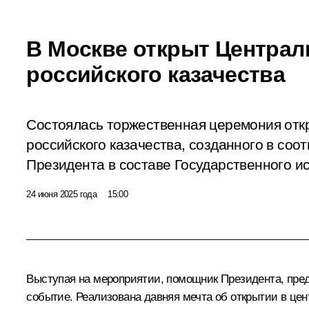
В Москве открыт Центра
российского казачества
Состоялась торжественная церемония отк
российского казачества, созданного в соо
Президента в составе Государственного ис
24 июня 2025 года
15:00
Выступая на мероприятии, помощник Президента, пред
событие. Реализована давняя мечта об открытии в цен