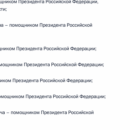
ником Президента Российской Федерации,
ти;
осетил КНР
а – помощником Президента Российской
ником Президента Российской Федерации;
елам казачества
мощником Президента Российской Федерации;
иком Президента Российской Федерации;
кадровой политики
омощником Президента Российской Федерации;
твенных органах
ича – помощником Президента Российской