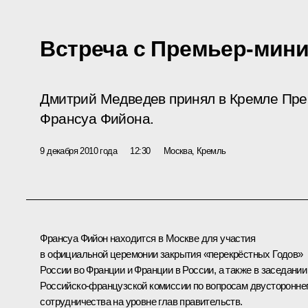
Встреча с Премьер-мин
Дмитрий Медведев принял в Кремле Пр
Франсуа Фийона.
9 декабря 2010 года
12:30
Москва, Кремль
Франсуа Фийон
находится в Москве для участия
в официальной церемонии закрытия «перекрёстных Годов»
России во Франции и Франции в России, а также в заседании
Российско-французской комиссии по вопросам двусторонне
сотрудничества на уровне глав правительств.