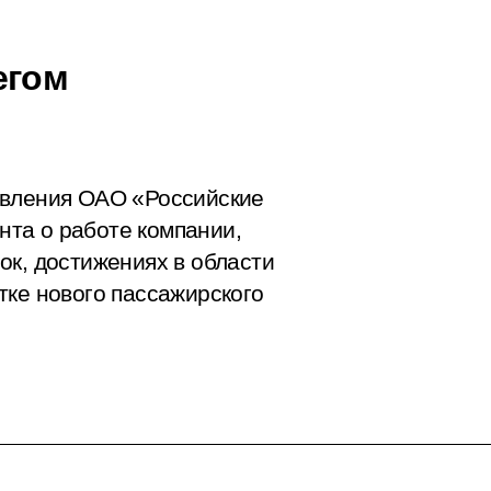
егом
авления ОАО «Российские
та о работе компании,
ок, достижениях в области
тке нового пассажирского