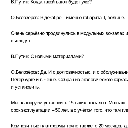
В.Путин:
Когда такой вагон будет уже?
О.Белозёров:
В декабре – именно габарита Т, больше.
Очень серьёзно продвинулись в модульных вокзалах и
выглядят.
В.Путин:
С новыми материалами?
О.Белозёров:
Да. И с долговечностью, и с обслуживан
Петербурге и в Чечне. Собран из экологического карка
и установить.
Мы планируем установить 15 таких вокзалов. Монтаж –
срок эксплуатации – 50 лет, а с учётом того, что там п
Композитные платформы точно так же: с 20 месяцев д