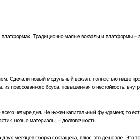
 платформах. Традиционно малые вокзалы и платформы – это
ием. Сделали новый модульный вокзал, полностью наше прои
са, из прессованного бруса, повышенная огнестойкость, внут
 всего четыре дня. Не нужен капитальный фундамент, то ест
ластик, новые материалы, – долговечность.
о двух месяцев сборка сокращена, плюс это дешевле. Это т