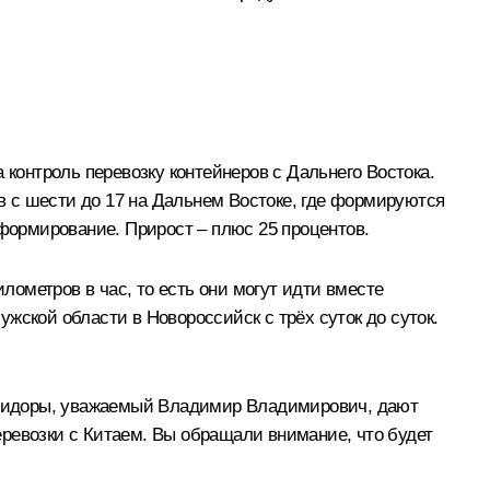
 контроль перевозку контейнеров с Дальнего Востока.
ов с шести до 17 на Дальнем Востоке, где формируются
 формирование. Прирост – плюс 25 процентов.
ометров в час, то есть они могут идти вместе
жской области в Новороссийск с трёх суток до суток.
коридоры, уважаемый Владимир Владимирович, дают
перевозки с Китаем. Вы обращали внимание, что будет