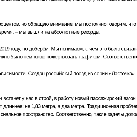
процентов, но обращаю внимание: мы постоянно говорим, чт
 время, – мы вышли на абсолютные рекорды.
19 году, но доберём. Мы понимаем, с чем это было связано
ужно было немножко пожертвовать графиком. Соответственно
висимости. Создан российский поезд из серии «Ласточка» –
встанет у нас в строй, в работу новый пассажирский вагон 
ет длиннее: не 1,83 метра, а два метра. Традиционная пробл
рсональное пространство. Соответственно, такие заделы доп