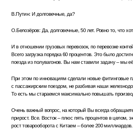
В.Путин:
И долговечные, да?
О.Белозёров:
Да, долговечные, 50 лет. Ровно то, что хо
И в отношении грузовых перевозок, по перевозке конт
Всего загрузка порядка 60 процентов. Это было дости
поезда из полувагонов. Вы нам ставили задачу – мы е
При этом по инновациям сделали новые фитинговые пл
с пассажирским поездом, не разбивая наши железнодор
То есть мы стараемся максимально повышать произво
Очень важный вопрос, на который Вы всегда обращает
прирост. Все. Восток – плюс пять процентов в целом, 
рост товарооборота с Китаем – более 200 миллиардов.