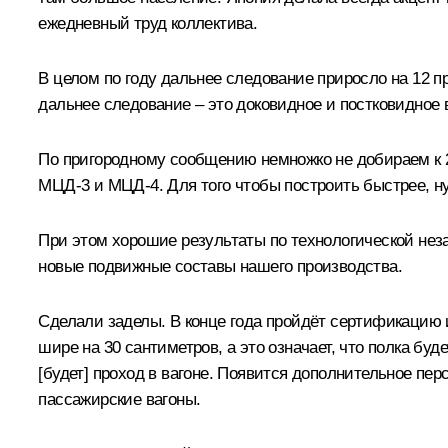
ежедневный труд коллектива.
В целом по году дальнее следование приросло на 12 
дальнее следование – это доковидное и постковидное
По пригородному сообщению немножко не добираем к 20
МЦД-3 и МЦД-4. Для того чтобы построить быстрее, н
При этом хорошие результаты по технологической неза
новые подвижные составы нашего производства.
Сделали заделы. В конце года пройдёт сертификацию и 
шире на 30 сантиметров, а это означает, что полка буд
[будет] проход в вагоне. Появится дополнительное пе
пассажирские вагоны.