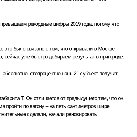
о превышаем рекордные цифры 2019 года, потому что
: это было связано с тем, что открывали в Москве
, сейчас уже быстро добираем результат в пригороде.
 абсолютно, стопроцентно наш. 21 субъект получит
габарита Т. Он отличается от предыдущего тем, что он
ема пройти по вагону – на пять сантиметров шире
олнительные сделали, начали реновировать