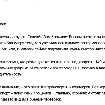
тели.
ейнерных грузов. Спасибо Вам большое: Вы нам поставили на
гнуто благодаря тому, что увеличилось количество терминал
ё решили, и коллеги сейчас подхватили, очень быстро идёт
атформы, где размещаются контейнеры под скорость 140 кил
ожные графики. И сократили время ухода из Ворсино в Калу
дительность.
е внимание, – это развитие транспортных коридоров. Все 
экспорт – плюс семь процентов. Отдельно, особняком стоят 
 Мы это видим в объёме перевозок.