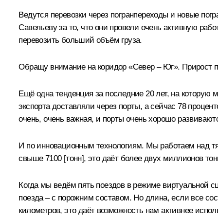
Ведутся перевозки через погранпереходы и новые пог
Савельеву
за то, что они провели очень активную рабо
перевозить больший объём груза.
Обращу внимание на коридор «Север – Юг». Прирост п
Ещё одна тенденция за последние 20 лет, на которую 
экспорта доставляли через порты, а сейчас 78 проценто
очень, очень важная, и порты очень хорошо развивают
И по инновационным технологиям. Мы работаем над тя
свыше 7100 [тонн], это даёт более двух миллионов то
Когда мы ведём пять поездов в режиме виртуальной сце
поезда – с порожним составом. Но длина, если все со
километров, это даёт возможность нам активнее исполь