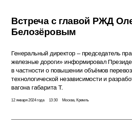
Встреча с главой РЖД Ол
Белозёровым
Генеральный директор – председатель пр
железные дороги» информировал Президен
в частности о повышении объёмов перевоз
технологической независимости и разрабо
вагона габарита Т.
12 января 2024 года
13:30
Москва, Кремль