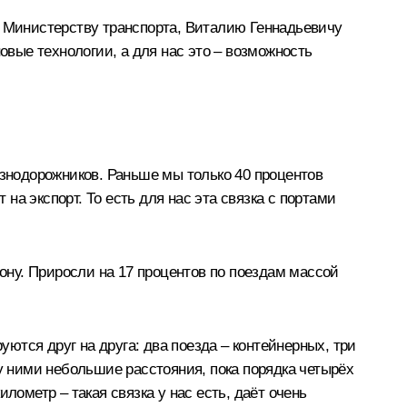
и Министерству транспорта,
Виталию Геннадьевичу
овые технологии, а для нас это – возможность
езнодорожников. Раньше мы только 40 процентов
 на экспорт. То есть для нас эта связка с портами
ну. Приросли на 17 процентов по поездам массой
уются друг на друга: два поезда – контейнерных, три
ду ними небольшие расстояния, пока порядка четырёх
лометр – такая связка у нас есть, даёт очень