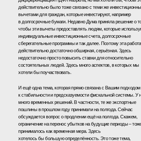
действительно было тоже связано с теми же инвестиционн
вычетами для граждан, которые инвестируют, например
в долгосрочные бумаги. Недавно Дума приняла решение о т
чтобы эти вычеты предоставлять людям, которые использу
индивидуальные инвестиционные счета, долгосрочные
сберегательные программы и так далее. Поэтому эта работ
действительно достаточно обширная, серьёзная. Здесь
недостаточно просто повысить ставки для относительно
состоятельных людей. Здесь много аспектов, в которых мы
хотели бы поучаствовать.
И ещё одна тема, которая прямо связана с Вашим подходом
к стабильности и предсказуемости фискальной системы. У 
много временных решений. В частности, те же экспортные
пошлины в прошлом году принимали на полгода. Сейчас
обсуждается вопрос о продлении ещё на полгода. Скажем,
ограничение на перенос убытков на будущие периоды – тож
принималось как временная мера. Здесь
хотелось бы б
о
льшую определённость. Это тоже тема,