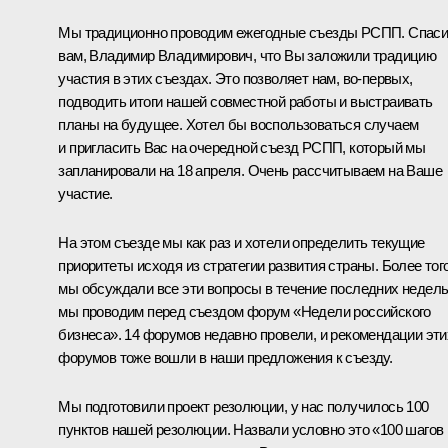
Мы традиционно проводим ежегодные съезды РСПП. Спас
вам, Владимир Владимирович, что Вы заложили традицию
участия в этих съездах. Это позволяет нам, во-первых,
подводить итоги нашей совместной работы и выстраивать
планы на будущее. Хотел бы воспользоваться случаем
и пригласить Вас на очередной съезд РСПП, который мы
запланировали на 18 апреля. Очень рассчитываем на Ваше
участие.
На этом съезде мы как раз и хотели определить текущие
приоритеты исходя из стратегии развития страны. Более того
мы обсуждали все эти вопросы в течение последних недель
мы проводим перед съездом форум «Недели российского
бизнеса». 14 форумов недавно провели, и рекомендации эти
форумов тоже вошли в наши предложения к съезду.
Мы подготовили проект резолюции, у нас получилось 100
пунктов нашей резолюции. Назвали условно это «100 шагов