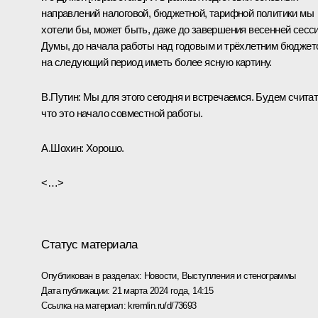
направлений налоговой, бюджетной, тарифной политики мы
хотели бы, может быть, даже до завершения весенней сесс
Думы, до начала работы над годовым и трёхлетним бюджет
на следующий период иметь более ясную картину.
В.Путин:
Мы для этого сегодня и встречаемся. Будем считат
что это начало совместной работы.
А.Шохин:
Хорошо.
<…>
Статус материала
Опубликован в разделах:
Новости
,
Выступления и стенограммы
Дата публикации:
21 марта 2024 года, 14:15
Ссылка на материал:
kremlin.ru/d/73693