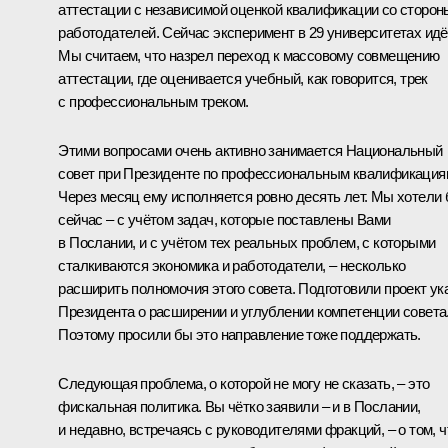
аттестации с независимой оценкой квалификации со сторон
работодателей. Сейчас эксперимент в 29 университетах идё
Мы считаем, что назрел переход к массовому совмещению
аттестации, где оценивается учебный, как говорится, трек
с профессиональным треком.
Этими вопросами очень активно занимается Национальный
совет при Президенте по профессиональным квалификация
Через месяц ему исполняется ровно десять лет. Мы хотели
сейчас – с учётом задач, которые поставлены Вами
в Послании, и с учётом тех реальных проблем, с которыми
сталкиваются экономика и работодатели, – несколько
расширить полномочия этого совета. Подготовили проект ук
Президента о расширении и углублении компетенции совета
Поэтому просили бы это направление тоже поддержать.
Следующая проблема, о которой не могу не сказать, – это
фискальная политика. Вы чётко заявили – и в Послании,
и недавно, встречаясь с руководителями фракций, – о том, ч