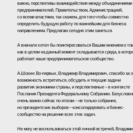
важно, перспективы взаимодействия между объединениями
предпринимателей, Правительством, Администрацией,
со всеми властями, так скажем, для того чтобы совместно
определить будущую работу по важнейшим для бизнеса
направлениям. Предлагаю сегодня этим заняться.
А вначале хотел бы поинтересоваться Вашим мнением о том
как в целом на данный момент складывается среда, в котор
работает наше предпринимательское сообщество.
А.Шохин:
Во-первых, Владимир Владимирович, спасибо за э
возможность встретиться, обсудить и текущие задачи
развития экономики страны, и перспективные – в контексте
Послания Президента Федеральному Собранию. Безусловн
очень важно сейчас по итогам – не только собрания,
но президентских выборов – консолидировать и бизнес-
сообщество на решение всех этих задач.
Не могу не воспользоваться этой личной встречей, Владими