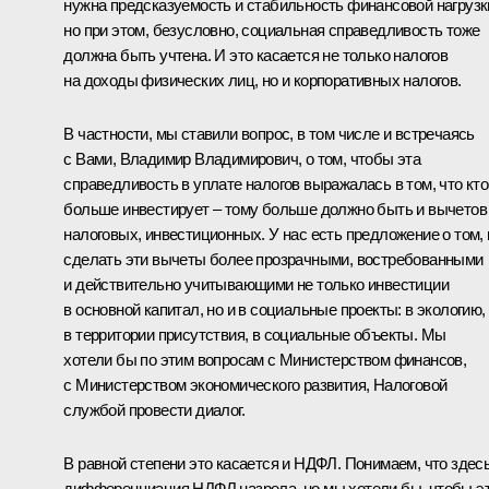
нужна предсказуемость и стабильность финансовой нагрузк
но при этом, безусловно, социальная справедливость тоже
должна быть учтена. И это касается не только налогов
на доходы физических лиц, но и корпоративных налогов.
В частности, мы ставили вопрос, в том числе и встречаясь
с Вами, Владимир Владимирович, о том, чтобы эта
справедливость в уплате налогов выражалась в том, что кто
больше инвестирует – тому больше должно быть и вычетов
налоговых, инвестиционных. У нас есть предложение о том, 
сделать эти вычеты более прозрачными, востребованными
и действительно учитывающими не только инвестиции
в основной капитал, но и в социальные проекты: в экологию,
в территории присутствия, в социальные объекты. Мы
хотели бы по этим вопросам с Министерством финансов,
с Министерством экономического развития, Налоговой
службой провести диалог.
В равной степени это касается и НДФЛ. Понимаем, что здес
дифференциация НДФЛ назрела, но мы хотели бы, чтобы э