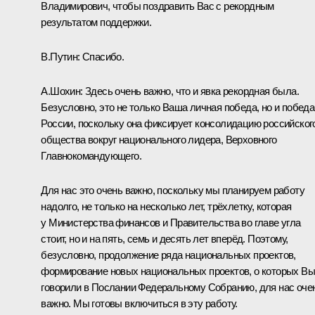
Владимирович, чтобы поздравить Вас с рекордным
результатом поддержки.
В.Путин:
Спасибо.
А.Шохин:
Здесь очень важно, что и явка рекордная была.
Безусловно, это не только Ваша личная победа, но и победа
России, поскольку она фиксирует консолидацию российског
общества вокруг национального лидера, Верховного
Главнокомандующего.
Для нас это очень важно, поскольку мы планируем работу
надолго, не только на несколько лет, трёхлетку, которая
у Министерства финансов и Правительства во главе угла
стоит, но и на пять, семь и десять лет вперёд. Поэтому,
безусловно, продолжение ряда национальных проектов,
формирование новых национальных проектов, о которых Вы
говорили в Послании Федеральному Собранию, для нас оче
важно. Мы готовы включиться в эту работу.