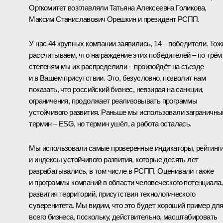
Оргкомитет возглавляли Татьяна Алексеевна Голикова,
Максим Станиславович Орешкин и президент РСПП.
У нас 44 крупных компании заявились, 14 – победители. Тож
рассчитываем, что награждение этих победителей – по трём
степеням мы их распределили – произойдёт на съезде
и в Вашем присутствии. Это, безусловно, позволит нам
показать, что российский бизнес, невзирая на санкции,
ограничения, продолжает реализовывать программы
устойчивого развития. Раньше мы использовали заграничны
термин – ESG, но термин ушёл, а работа осталась.
Мы использовали самые проверенные индикаторы, рейтинг
и индексы устойчивого развития, которые десять лет
разрабатывались, в том числе в РСПП. Оценивали также
и программы компаний в области человеческого потенциала,
развития территорий, присутствия технологического
суверенитета. Мы видим, что это будет хороший пример дл
всего бизнеса, поскольку, действительно, масштабировать