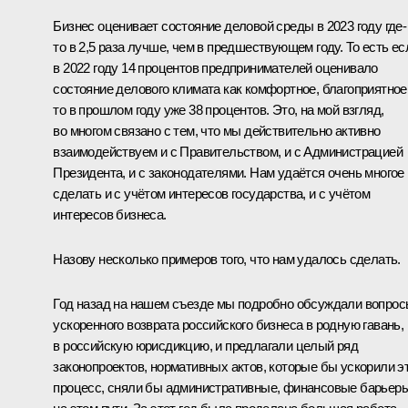
Бизнес оценивает состояние деловой среды в 2023 году где-
то в 2,5 раза лучше, чем в предшествующем году. То есть ес
в 2022 году 14 процентов предпринимателей оценивало
состояние делового климата как комфортное, благоприятное
то в прошлом году уже 38 процентов. Это, на мой взгляд,
во многом связано с тем, что мы действительно активно
взаимодействуем и с Правительством, и с Администрацией
Президента, и с законодателями. Нам удаётся очень многое
сделать и с учётом интересов государства, и с учётом
интересов бизнеса.
Назову несколько примеров того, что нам удалось сделать.
Год назад на нашем съезде мы подробно обсуждали вопро
ускоренного возврата российского бизнеса в родную гавань,
в российскую юрисдикцию, и предлагали целый ряд
законопроектов, нормативных актов, которые бы ускорили э
процесс, сняли бы административные, финансовые барьер