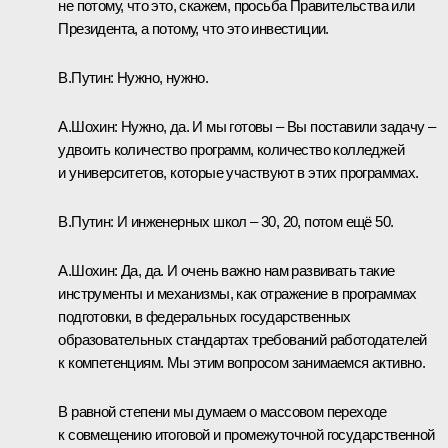
не потому, что это, скажем, просьба Правительства или
Президента, а потому, что это инвестиции.
В.Путин:
Нужно, нужно.
А.Шохин:
Нужно, да. И мы готовы – Вы поставили задачу –
удвоить количество программ, количество колледжей
и университетов, которые участвуют в этих программах.
В.Путин:
И инженерных школ – 30, 20, потом ещё 50.
А.Шохин:
Да, да. И очень важно нам развивать такие
инструменты и механизмы, как отражение в программах
подготовки, в федеральных государственных
образовательных стандартах требований работодателей
к компетенциям. Мы этим вопросом занимаемся активно.
В равной степени мы думаем о массовом переходе
к совмещению итоговой и промежуточной государственной