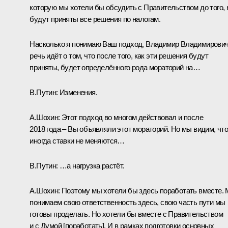
которую мы хотели бы обсудить с Правительством до того, 
будут приняты все решения по налогам.
Насколько я понимаю Ваш подход, Владимир Владимирович
речь идёт о том, что после того, как эти решения будут
приняты, будет определённого рода мораторий на…
В.Путин:
Изменения.
А.Шохин:
Этот подход во многом действовал и после
2018 года – Вы объявляли этот мораторий. Но мы видим, чт
иногда ставки не меняются…
В.Путин:
…а нагрузка растёт.
А.Шохин:
Поэтому мы хотели бы здесь поработать вместе.
понимаем свою ответственность здесь, свою часть пути мы
готовы проделать. Но хотели бы вместе с Правительством
и с Думой [поработать]. И в рамках подготовки основных