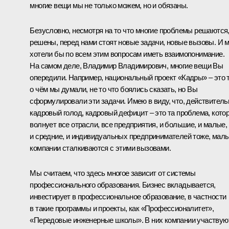
многие вещи мы не только можем, но и обязаны.
Безусловно, несмотря на то что многие проблемы решаются
решены, перед нами стоят новые задачи, новые вызовы. И 
хотели бы по всем этим вопросам иметь взаимопонимание.
На самом деле, Владимир Владимирович, многие вещи Вы
опередили. Например, национальный проект «Кадры» – это т
о чём мы думали, не то что боялись сказать, но Вы
сформулировали эти задачи. Имею в виду, что, действитель
кадровый голод, кадровый дефицит – это та проблема, кото
волнует все отрасли, все предприятия, и большие, и малые,
и средние, и индивидуальных предпринимателей тоже, мал
компании сталкиваются с этими вызовами.
Мы считаем, что здесь многое зависит от системы
профессионального образования. Бизнес вкладывается,
инвестирует в профессиональное образование, в частности
в такие программы и проекты, как «Профессионалитет»,
«Передовые инженерные школы». В них компании участвую