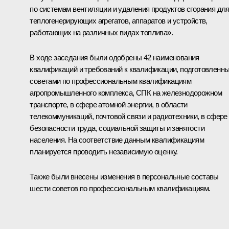
по системам вентиляции и удаления продуктов сгорания дл
теплогенерирующих агрегатов, аппаратов и устройств,
работающих на различных видах топлива».
В ходе заседания были одобрены 42 наименования
квалификаций и требований к квалификации, подготовленн
советами по профессиональным квалификациям
агропромышленного комплекса, СПК на железнодорожном
транспорте, в сфере атомной энергии, в области
телекоммуникаций, почтовой связи и радиотехники, в сфере
безопасности труда, социальной защиты и занятости
населения. На соответствие данным квалификациям
планируется проводить независимую оценку.
Также были внесены изменения в персональные составы
шести советов по профессиональным квалификациям.