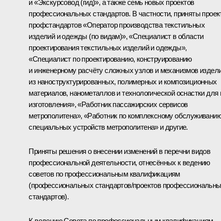
и «Экскурсовод (гид)», а также семь новых проектов
профессиональных стандартов. В частности, приняты прое
профстандартов «Оператор производства текстильных
изделий и одежды (по видам)», «Специалист в области
проектирования текстильных изделий и одежды»,
«Специалист по проектированию, конструированию
и инженерному расчёту сложных узлов и механизмов издел
из наноструктурированных, полимерных и композиционных
материалов, нанометаллов и технологической оснастки для 
изготовления», «Работник пассажирских сервисов
метрополитена», «Работник по комплексному обслуживани
специальных устройств метрополитена» и другие.
Приняты решения о внесении изменений в перечни видов
профессиональной деятельности, отнесённых к ведению
советов по профессиональным квалификациям
(профессиональных стандартов/проектов профессиональн
стандартов).
К ведению Совета по профессиональным квалификациям