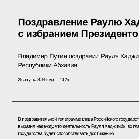
Поздравление Раулю Х
с избранием Президенто
Владимир Путин поздравил Рауля Хаджи
Республики Абхазия.
25 августа 2014 года
13:25
В поздравительной телеграмме глава Российского государс
выразил надежду, что деятельность Рауля Хаджимбы во гл
государства будет способствовать достижению