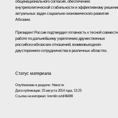
общенационального согласия, обеспечению
внутриполитической стабильности и эффективному решени
актуальных задач социально-экономического развития
Абхазии.
Президент России подтвердил готовность к тесной совмест
работе по дальнейшему укреплению дружественных
российско-абхазских отношений, взаимовыгодного
двустороннего сотрудничества в различных областях.
Статус материала
Опубликован в разделе:
Новости
Дата публикации:
25 августа 2014 года, 13:25
Ссылка на материал:
kremlin.ru/d/46489