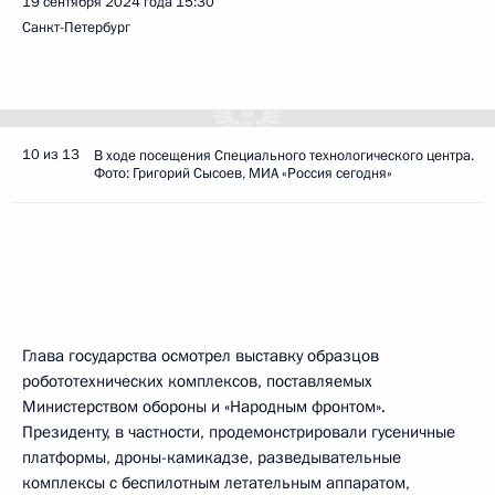
19 сентября 2024 года
15:30
Санкт-Петербург
10 из 13
В ходе посещения Специального технологического центра.
Фото: Григорий Сысоев, МИА «Россия сегодня»
Глава государства осмотрел выставку образцов
робототехнических комплексов, поставляемых
Министерством обороны и «Народным фронтом».
Президенту, в частности, продемонстрировали гусеничные
платформы, дроны-камикадзе, разведывательные
комплексы с беспилотным летательным аппаратом,