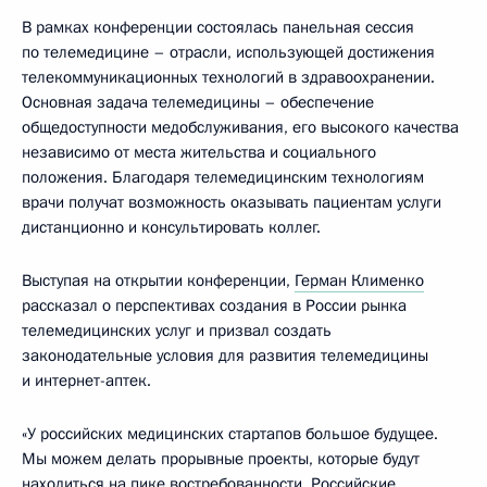
В рамках конференции состоялась панельная сессия
по телемедицине – отрасли, использующей достижения
телекоммуникационных технологий в здравоохранении.
Основная задача телемедицины – обеспечение
общедоступности медобслуживания, его высокого качества
независимо от места жительства и социального
положения. Благодаря телемедицинским технологиям
врачи получат возможность оказывать пациентам услуги
дистанционно и консультировать коллег.
Выступая на открытии конференции,
Герман Клименко
рассказал о перспективах создания в России рынка
телемедицинских услуг и призвал создать
законодательные условия для развития телемедицины
и интернет-аптек.
«У российских медицинских стартапов большое будущее.
Мы можем делать прорывные проекты, которые будут
находиться на пике востребованности. Российские