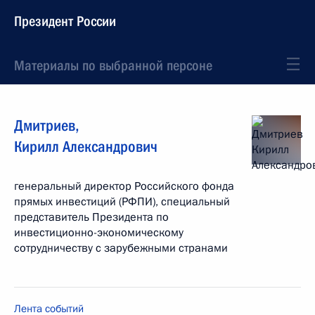
Президент России
Материалы по выбранной персоне
Дмитриев
,
Кирилл
Александрович
генеральный директор Российского фонда
прямых инвестиций (РФПИ), специальный
представитель Президента по
инвестиционно-экономическому
сотрудничеству с зарубежными странами
Лента событий