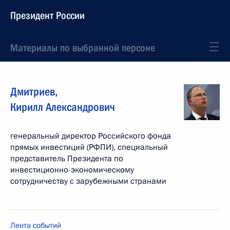
Президент России
Материалы по выбранной персоне
Дмитриев
,
Кирилл
Александрович
генеральный директор Российского фонда
прямых инвестиций (РФПИ), специальный
представитель Президента по
инвестиционно-экономическому
сотрудничеству с зарубежными странами
Лента событий