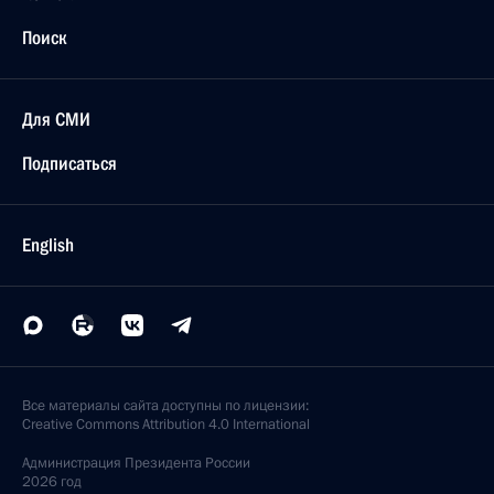
Поиск
Для СМИ
Подписаться
English
Все материалы сайта доступны по лицензии:
Creative Commons Attribution 4.0 International
Администрация
Президента России
2026 год