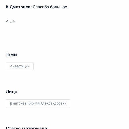
К.Дмитриев:
Спасибо большое.
<…>
Темы
Инвестиции
Лица
Дмитриев Кирилл Александрович
Статус материала