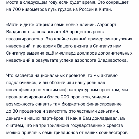
моста в следующем году, если будет время. Это сокращает
на 700 километров путь грузов из России в Китай.
«Мать и дитя» открыли семь новых клиник. Аэропорт
Владивостока показывает 45 процентов роста
пассажиропотока. Это крайне важный пример сингапурских
инвестиций, и во время Вашего визита в Сингапур нам
Сингапур выделил ещё миллиард долларов дополнительных
инвестиций в результате успеха аэропорта Владивостока.
Что касается национальных проектов, то мы активно
подключились, и вы обозначили нашу роль как
инвестфильтр по многим инфраструктурным проектам, мы
проанализировали более 200 проектов, увидели
возможность снизить там бюджетное финансирование
до 30 процентов и заместить это частными деньгами,
деньгами наших партнёров. И как я Вам докладывал, мы
считаем, что на три триллиона государственных средств
можно привлечь семь триллионов от наших соинвесторов