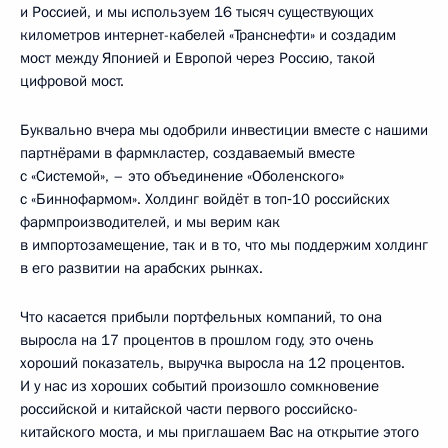
и Россией, и мы используем 16 тысяч существующих
километров интернет-кабелей «Транснефти» и создадим
мост между Японией и Европой через Россию, такой
цифровой мост.
Буквально вчера мы одобрили инвестиции вместе с нашими
партнёрами в фармкластер, создаваемый вместе
с «Системой», – это объединение «Оболенского»
с «Биннофармом». Холдинг войдёт в топ‑10 российских
фармпроизводителей, и мы верим как
в импортозамещение, так и в то, что мы поддержим холдинг
в его развитии на арабских рынках.
Что касается прибыли портфельных компаний, то она
выросла на 17 процентов в прошлом году, это очень
хороший показатель, выручка выросла на 12 процентов.
И у нас из хороших событий произошло сомкновение
российской и китайской части первого российско-
китайского моста, и мы приглашаем Вас на открытие этого