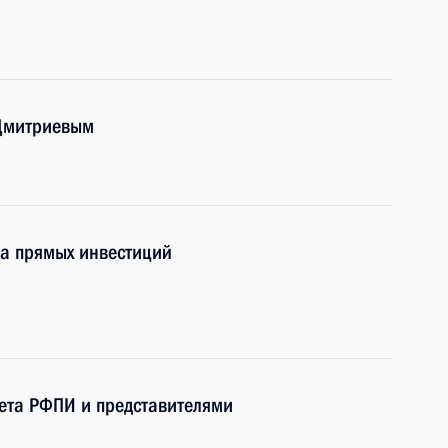
 Дмитриевым
да прямых инвестиций
вета РФПИ и представителями