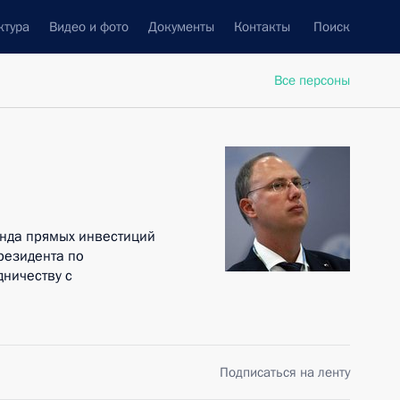
ктура
Видео и фото
Документы
Контакты
Поиск
Все персоны
онда прямых инвестиций
резидента по
ничеству с
Подписаться на ленту