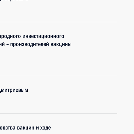
ародного инвестиционного
ий – производителей вакцины
 Дмитриевым
дства вакцин и ходе