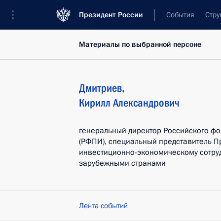
Президент России
События
Стру
Материалы по выбранной персоне
Дмитриев
,
Кирилл
Александрович
генеральный директор Российского ф
(РФПИ), специальный представитель П
инвестиционно-экономическому сотруд
зарубежными странами
Лента событий