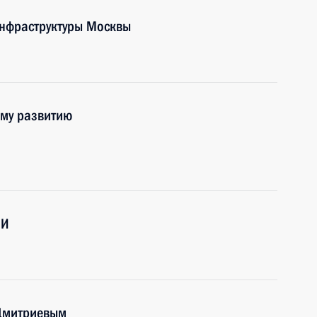
инфраструктуры Москвы
ому развитию
ПИ
 Дмитриевым