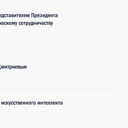
едставителем Президента
ескому сотрудничеству
 Дмитриевым
искусственного интеллекта