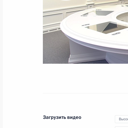
24 декабря 2020 года
Видео, 57 мин.
Загрузить видео
Высо
Совместное заседание Госсовета