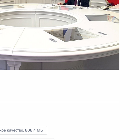
24 декабря 2020 года
Видео, 11 мин.
кое качество,
808.4 МБ
Расширенное заседание