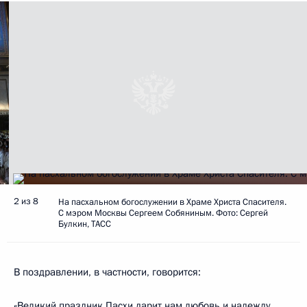
2 из 8
На пасхальном богослужении в Храме Христа Спасителя.
С мэром Москвы Сергеем Собяниным. Фото: Сергей
Булкин, ТАСС
В поздравлении, в частности, говорится:
«Великий праздник Пасхи дарит нам любовь и надежду,