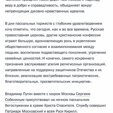
веру в добро и справедливость, объединяет вокруг
непреходящих духовно-нравственных идеалов.
В дни пасхальных торжеств с глубоким удовлетворением
хочу отметить, что сегодня, как и во все времена, Русская
православная церковь, другие христианские конфессии
играют большую, вдохновляющую роль в укреплении
общественного согласия и взаимопонимания между
людьми, воспитании подрастающего поколения, упрочении
семейных ценностей. И конечно, самого искреннего
признания заслуживают усилия религиозных организаций,
направленные на поддержку защитников Отечества и их
близких, реализацию востребованных патриотических,
благотворительных, просветительских инициатив».
Владимир Путин вместе с мэром Москвы
Сергеем
Собяниным
присутствовал на ночном пасхальном
богослужении в храме Христа Спасителя. Службу совершил
Патриарх Московский и всея Руси Кирилл
.