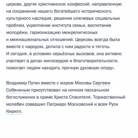
церкви, других христианских конфессий, направленную
на сохранение нашего богатейшего исторического,
культурного наследия, решение ключевых социальных
проблем, укрепление института семьи, воспитание
молодёжи, гармонизацию межрелигиозных
и межнациональных отношений. Церковь всегда была
вместе с народом, делила с ним радости и тяготы.
И сегодня, в условиях серьёзных вызовов, она активно
участвует в делах милосердия и благотворительности,
помогает людям находить прочную духовную опору».
Владимир Путин вместе с мэром Москвы
Сергеем
Собяниным
присутствовал на ночном пасхальном
богослужении в храме Христа Спасителя. Торжественный
молебен совершил Патриарх Московский и всея Руси
Кирилл
.