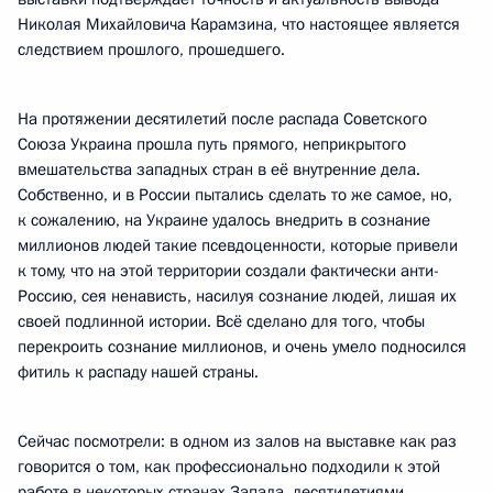
Николая Михайловича Карамзина, что настоящее является
следствием прошлого, прошедшего.
На протяжении десятилетий после распада Советского
Союза Украина прошла путь прямого, неприкрытого
вмешательства западных стран в её внутренние дела.
Собственно, и в России пытались сделать то же самое, но,
к сожалению, на Украине удалось внедрить в сознание
миллионов людей такие псевдоценности, которые привели
к тому, что на этой территории создали фактически анти-
Россию, сея ненависть, насилуя сознание людей, лишая их
своей подлинной истории. Всё сделано для того, чтобы
перекроить сознание миллионов, и очень умело подносился
фитиль к распаду нашей страны.
Сейчас посмотрели: в одном из залов на выставке как раз
говорится о том, как профессионально подходили к этой
работе в некоторых странах Запада, десятилетиями