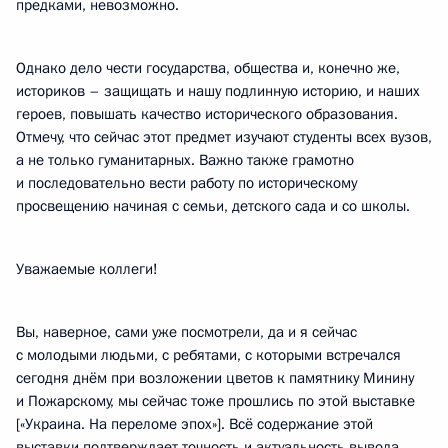
предками, невозможно.
Однако дело чести государства, общества и, конечно же,
историков – защищать и нашу подлинную историю, и наших
героев, повышать качество исторического образования.
Отмечу, что сейчас этот предмет изучают студенты всех вузов,
а не только гуманитарных. Важно также грамотно
и последовательно вести работу по историческому
просвещению начиная с семьи, детского сада и со школы.
Уважаемые коллеги!
Вы, наверное, сами уже посмотрели, да и я сейчас
с молодыми людьми, с ребятами, с которыми встречался
сегодня днём при возложении цветов к памятнику Минину
и Пожарскому, мы сейчас тоже прошлись по этой выставке
[«Украина. На переломе эпох»]. Всё содержание этой
выставки подтверждает точность и актуальность вывода