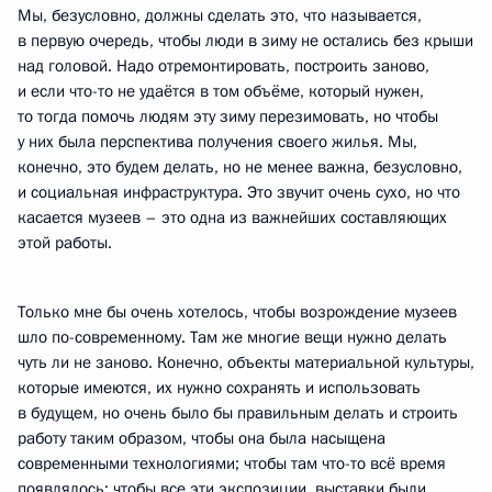
Мы, безусловно, должны сделать это, что называется,
в первую очередь, чтобы люди в зиму не остались без крыши
над головой. Надо отремонтировать, построить заново,
и если что-то не удаётся в том объёме, который нужен,
то тогда помочь людям эту зиму перезимовать, но чтобы
у них была перспектива получения своего жилья. Мы,
конечно, это будем делать, но не менее важна, безусловно,
и социальная инфраструктура. Это звучит очень сухо, но что
касается музеев – это одна из важнейших составляющих
этой работы.
Только мне бы очень хотелось, чтобы возрождение музеев
шло по-современному. Там же многие вещи нужно делать
чуть ли не заново. Конечно, объекты материальной культуры,
которые имеются, их нужно сохранять и использовать
в будущем, но очень было бы правильным делать и строить
работу таким образом, чтобы она была насыщена
современными технологиями; чтобы там что-то всё время
появлялось; чтобы все эти экспозиции, выставки были