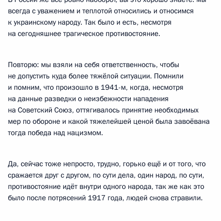
всегда с уважением и теплотой относились и относимся
к украинскому народу. Так было и есть, несмотря
на сегодняшнее трагическое противостояние.
Повторю: мы взяли на себя ответственность, чтобы
не допустить куда более тяжёлой ситуации. Помнили
и помним, что произошло в 1941-м, когда, несмотря
на данные разведки о неизбежности нападения
на Советский Союз, оттягивалось принятие необходимых
мер по обороне и какой тяжелейшей ценой была завоёвана
тогда победа над нацизмом.
Да, сейчас тоже непросто, трудно, горько ещё и от того, что
сражается друг с другом, по сути дела, один народ, по сути,
противостояние идёт внутри одного народа, так же как это
было после потрясений 1917 года, людей снова стравили.