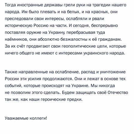
Тогда иностранные державы грели руки на трагедии нашего
народа. Им было плевать и на белых, и на красных, они
преследовали свои интересы, ослабляли и рвали
историческую Россию на части. И сегодня, беспрерывно
поставляя оружие на Украину, перебрасывая туда
наёмников, они абсолютно безжалостны к её гражданам.
За их счёт продвигают свои геополитические цели, которые
ничего общего не имеют с интересами украинского народа.
Также направленные на ослабление, распад и уничтожение
России эти усилия продолжаются. Они и лежат в основе тех
событий, которые происходят на Украине. Мы никогда
не позволим этого сделать. Будем защищать своё Отечество
так же, как наши героические предки.
Уважаемые коллеги!