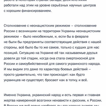
работали над этим на уровне серьёзных научных центров
с хорошим финансированием.
Столкновение с неонацистским режимом – столкновение
России с возникшим на территории Украины неонацистским
режимом – было неизбежным, и, если бы в феврале
не были бы предприняты соответствующие действия с нашей
стороны, всё было бы то же самое, только с худших для нас
позиций. Ситуацию на Украине её так называемые друзья
довели до той стадии, когда она стала смертоносной для
России и самоубийственной для самого украинского народа.
И мы видим это даже по характеру боевых действий –
просто удивительно, что там происходит: как будто
украинцев не существует, бросают как в топку, и всё.
Именно Украина, украинский народ и есть первая и главная
жертва намеренной возгонки ненависти к русским, к России.
В России же всё ровно наоборот, вы это хорошо знаете: мы