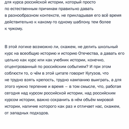
для курса российской истории, который просто
по естественным причинам правильно давать
в разнообразном контексте, не прикладывая его всё время
действительно к какому-то одному шаблону, тем более
к чужому.
В этой логике возможно ли, скажем, не делить школьный
курс на всеобщую историю и историю Отечества, а давать его
цельно как курс или как учебник истории, конечно,
отцентрованный по российским событиям? И при этом
соблюсти то, о чём в этой цитате говорит Кутузов, что
не трудно взять крепость, трудно кампанию выиграть, а для
этого нужно терпение и время – в том смысле, что, работая
сегодня над курсом российской истории, над российским
курсом истории, важно сохранить в нём объём мировой
истории, наличие которого как раз и отличает нас, скажем,
от западных подходов.