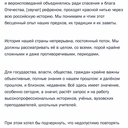
и вероисповеданий объединялись ради спасения и блага
Отечества, [звучат] рефреном, проходят красной нитью через
всю российскую историю. Мы понимаем и чтим этот
бесценный опыт наших предков, их традиции и их заветы.
История нашей страны непрерывна, постоянный поток. Мы
должны рассматривать её в целом, со всеми, порой крайне
сложными и даже противоречивыми, периодами.
Для государства, власти, общества, граждан крайне важны
объективные, полные знания о нашем прошлом: и далёком
прошлом, и близком, недавнем. Всё здесь имеет значение,
особенно сегодня, а значит, растёт запрос и на работу
высокопрофессиональных историков, учёных, вузовских
преподавателей, школьных учителей.
При этом хотел бы подчеркнуть, что недопустимо повторять