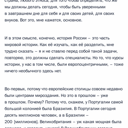
страны, любого этноса, для того чтобы определить, что же
мы должны делать сегодня, чтобы быть уверенными
в завтрашнем дне для себя и для своих детей, для своих
внуков. Вот это, мне кажется, основное.
И в этом смысле, конечно, история России – это часть
мировой истории. Как её изучать, как её разделить, мне
трудно сказать – я и не ставлю перед собой такой задачи,
повторяю, это должны сделать специалисты. Но то, что курсы
истории, у нас в том числе, были европоцентричными, – тоже
ничего необычного здесь нет.
Во-первых, потому что европейские столицы совсем недавно
были центрами мироздания. Но это в прошлом – уже
в прошлом. Почему? Потому что, скажем, у Португалии самой
большой колонией была Бразилия. В Португалии сегодня
десять миллионов человек, а в Бразилии –
200 [миллионов]. Великобритания – уж какая мощная была