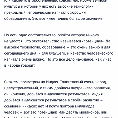
или какие-то второстепенные, совсем нет. Кроме великой
культуры и истории у них есть высокие технологии,
прекрасный человеческий капитал с хорошим
образованием. Это всё имеет очень большое значение.
Но есть одно обстоятельство, обойти которое никому
не удастся. Это обстоятельство называется «потенциал». Да,
высокие технологии, образование – это очень важно и для
сегодняшнего дня, и для будущего, и качество человеческого
капитала очень важно. Но это всё дело наживное, как у нас
в народе говорят.
Скажем, посмотрим на Индию. Талантливый очень народ,
целеустремленный, с таким драйвом внутреннего развития,
он, конечно, добьётся выдающихся результатов. Индия
добьётся выдающихся результатов в своём развитии –
сомнений никаких нет. И почти полтора миллиарда
человек – вот это потенциал! Или десять миллионов, или