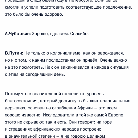
проведём в следующем году в Петербурге. Если бы Вы
смогли и успели подготовить соответствующее предложение,
это было бы очень здорово.
А.Чубарьян:
Хорошо, сделаем. Спасибо.
В.Путин:
Не только о колониализме, как он зарождался,
но и о том, к каким последствиям он привёл. Очень важно
на это посмотреть. Как он заканчивался и какова ситуация
с этим на сегодняшний день.
Потому что в значительной степени тот уровень
благосостояния, который достигнут в бывших колониальных
державах, основан на ограблении Африки – это всем
хорошо известно. Исследователи в той же самой Европе
этого не скрывают, так и есть. Они говорят: на горе
и страданиях африканских народов построено
в значительной степени – я не говорю целиком