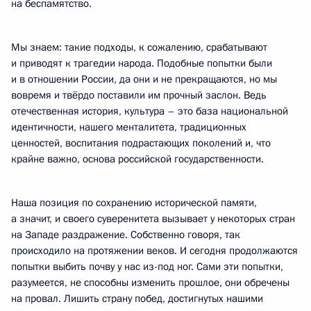
на беспамятство.
Мы знаем: такие подходы, к сожалению, срабатывают
и приводят к трагедии народа. Подобные попытки были
и в отношении России, да они и не прекращаются, но мы
вовремя и твёрдо поставили им прочный заслон. Ведь
отечественная история, культура – это база национальной
идентичности, нашего менталитета, традиционных
ценностей, воспитания подрастающих поколений и, что
крайне важно, основа российской государственности.
Наша позиция по сохранению исторической памяти,
а значит, и своего суверенитета вызывает у некоторых стран
на Западе раздражение. Собственно говоря, так
происходило на протяжении веков. И сегодня продолжаются
попытки выбить почву у нас из-под ног. Сами эти попытки,
разумеется, не способны изменить прошлое, они обречены
на провал. Лишить страну побед, достигнутых нашими