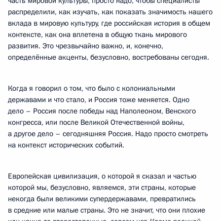
часть мировой культуры, просто надо, чтобы специалисты
распределили, как изучать, как показать значимость нашего
вклада в мировую культуру, где российская история в общем
контексте, как она вплетена в общую ткань мирового
развития. Это чрезвычайно важно, и, конечно,
определённые акценты, безусловно, востребованы сегодня.
Когда я говорил о том, что было с колониальными
державами и что стало, и Россия тоже меняется. Одно
дело – Россия после победы над Наполеоном, Венского
конгресса, или после Великой Отечественной войны,
а другое дело – сегодняшняя Россия. Надо просто смотреть
на контекст исторических событий.
Европейская цивилизация, о которой я сказал и частью
которой мы, безусловно, являемся, эти страны, которые
некогда были великими супердержавами, превратились
в средние или малые страны. Это не значит, что они плохие