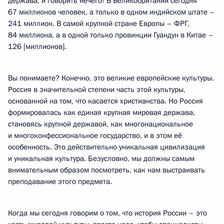
держава, и говорить нечего! В Великобритании сегодня
67 миллионов человек, а только в одном индийском штате –
241 миллион. В самой крупной стране Европы – ФРГ,
84 миллиона, а в одной только провинции Гуандун в Китае –
126 [миллионов].
Вы понимаете? Конечно, это великие европейские культуры.
Россия в значительной степени часть этой культуры,
основанной на том, что касается христианства. Но Россия
формировалась как единая крупная мировая держава,
становясь крупной державой, как многонациональное
и многоконфессиональное государство, и в этом её
особенность. Это действительно уникальная цивилизация
и уникальная культура. Безусловно, мы должны самым
внимательным образом посмотреть, как нам выстраивать
преподавание этого предмета.
Когда мы сегодня говорим о том, что история России – это