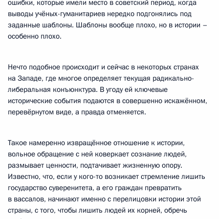
ошибки, которые имели место в советский период, когда
выводы учёных-гуманитариев нередко подгонялись под
заданные шаблоны. Шаблоны вообще плохо, но в истории –
особенно плохо.
Нечто подобное происходит и сейчас в некоторых странах
на Западе, где многое определяет текущая радикально-
либеральная конъюнктура. В угоду ей ключевые
исторические события подаются в совершенно искажённом,
перевёрнутом виде, а правда отменяется.
Такое намеренно извращённое отношение к истории,
вольное обращение с ней коверкает сознание людей,
размывает ценности, подтачивает жизненную опору.
Известно, что, если у кого-то возникает стремление лишить
государство суверенитета, а его граждан превратить
в вассалов, начинают именно с перелицовки истории этой
страны, с того, чтобы лишить людей их корней, обречь