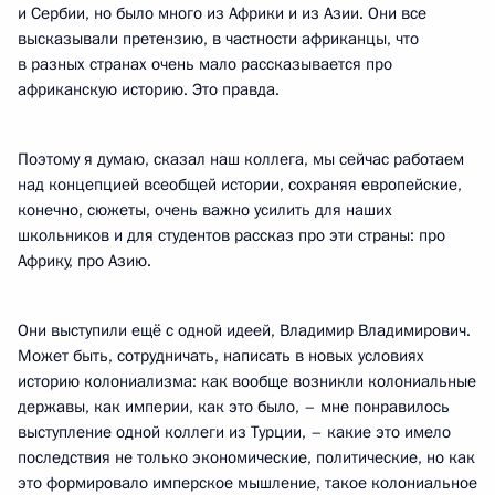
и Сербии, но было много из Африки и из Азии. Они все
высказывали претензию, в частности африканцы, что
в разных странах очень мало рассказывается про
африканскую историю. Это правда.
Поэтому я думаю, сказал наш коллега, мы сейчас работаем
над концепцией всеобщей истории, сохраняя европейские,
конечно, сюжеты, очень важно усилить для наших
школьников и для студентов рассказ про эти страны: про
Африку, про Азию.
Они выступили ещё с одной идеей, Владимир Владимирович.
Может быть, сотрудничать, написать в новых условиях
историю колониализма: как вообще возникли колониальные
державы, как империи, как это было, – мне понравилось
выступление одной коллеги из Турции, – какие это имело
последствия не только экономические, политические, но как
это формировало имперское мышление, такое колониальное