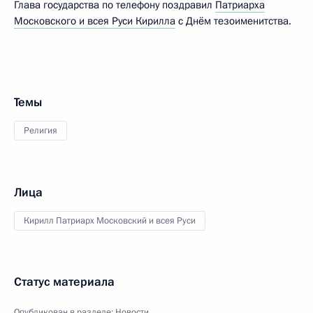
Глава государства по телефону поздравил
Патриарха
Московского и всея Руси Кирилла
с Днём тезоименитства.
Темы
Религия
Лица
Кирилл Патриарх Московский и всея Руси
Статус материала
Опубликован в разделе:
Новости