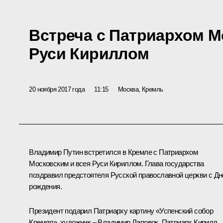
Встреча с Патриархом М
Руси Кириллом
20 ноября 2017 года
11:15
Москва, Кремль
Владимир Путин встретился в Кремле с Патриархом
Московским и всея Руси Кириллом. Глава государства
поздравил предстоятеля Русской православной церкви с Д
рождения.
Президент подарил Патриарху картину «Успенский собор
Кремля», художник – Владимир Лаповок. Патриарх Кирилл