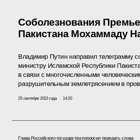
Соболезнования Премье
Пакистана Мохаммаду Н
Владимир Путин направил телеграмму с
министру Исламской Республики Пакис
в связи с многочисленными человеческ
разрушительным землетрясением в пров
25 сентября 2013 года
14:20
Глава Российского государства попросил передать слова