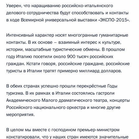
Уверен, что наращиванию российско-итальянского
делового сотрудничества будут способствовать и контакты
в ходе Всемирной универсальной выставки «ЭКСПО-2015».
Интенсивный характер носят многогранные гуманитарные
контакты. В их основе – взаимный интерес к культуре,
истории, масштабные туристические обмены. В прошлом
году Италию посетили около 900 тысяч российских
граждан. Кстати говоря, российские граждане, российские
туристы в Италии тратят примерно миллиард долларов.
В обеих странах успешно прошли перекрёстные Годы
туризма. В их рамках в Италии состоялись гастроли
Академического Малого драматического театра, концерты
Российского национального оркестра и многие другие
мероприятия.
В целом мы вместе с господином премьер-министром
констатировали, что у наших стран имеются значительные