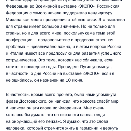
Федерации во Всемирной выставке «ЭКСПО». Российская
Федерация с самого начала поддержала кандидатуру
Милана как место проведения этой выставки. Эта выставка
для страны имеет большое значение. Но не только для
страны, но и для всего мира, поскольку сама тема этой
конференции – продовольствие и продовольственная
проблема – чрезвычайно важна, и в этом вопросе Россия
и Италия имеют все предпосылки для развития успешного
сотрудничества. Это тема, которая нас сближала, если
хотите, в последние годы. Президент Путин упомянул,
в частности, о дне России на выставке «ЭКСПО», если я
не ошибаюсь, он назначен на 10 июня.
В частности, кроме всего прочего, была нами упомянута
фраза Достоевского, он написал, что красота спасёт мир.
А написал он эти слова во Флоренции. Мне очень
хотелось бы думать, что он писал эти слова, глядя
на окружающий его пейзаж. Я думаю, что это слова
человека, который стремится жить в гармонии и вернуть