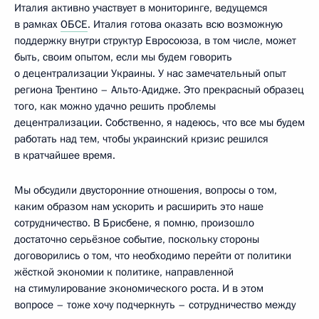
Италия активно участвует в мониторинге, ведущемся
в рамках
ОБСЕ
. Италия готова оказать всю возможную
поддержку внутри структур Евросоюза, в том числе, может
быть, своим опытом, если мы будем говорить
о децентрализации Украины. У нас замечательный опыт
региона Трентино – Альто-Адидже. Это прекрасный образец
того, как можно удачно решить проблемы
децентрализации. Собственно, я надеюсь, что все мы будем
работать над тем, чтобы украинский кризис решился
в кратчайшее время.
Мы обсудили двусторонние отношения, вопросы о том,
каким образом нам ускорить и расширить это наше
сотрудничество. В Брисбене, я помню, произошло
достаточно серьёзное событие, поскольку стороны
договорились о том, что необходимо перейти от политики
жёсткой экономии к политике, направленной
на стимулирование экономического роста. И в этом
вопросе – тоже хочу подчеркнуть – сотрудничество между