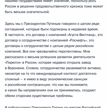
нашими государствами имеет значение, поскольку роль
России в решении продовольственного кризиса тоже может
быть весьма значительной.
Здесь мы с Президентом Путиным говорили о целом ряде
соглашений, которые были подписаны в недавнее время.
В частности, это договор с компанией «Агуста Вестланд», это
договор о сотрудничестве с компанией «Роснефть», это
договоры о сотрудничестве с целым рядом российских
компаний. Все они чрезвычайно перспективны. Мне
рассказали о весьма успешном развитии деятельности
«Пирелли» в России, которая недавно открыла завод
в Воронеже. Словом, сотрудничество развивается активно,
несмотря на то что международный контекст достаточно
сложный – я имею в виду экономические санкции
и российские контрсанкции, что как вы понимаете,
в каких бы направлениях они ни принимались, создают
обеим сторонам существенные проблемы.
Я поблагодарил Президента Путина за участие Российской