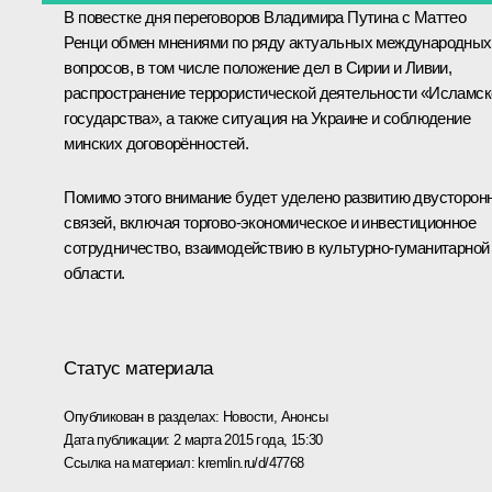
В повестке дня переговоров Владимира Путина с
Маттео
Ренци
обмен мнениями по ряду актуальных международных
вопросов, в том числе положение дел в Сирии и Ливии,
распространение террористической деятельности «Исламск
государства», а также ситуация на Украине и соблюдение
минских договорённостей.
Помимо этого внимание будет уделено развитию двусторон
связей, включая торгово-экономическое и инвестиционное
сотрудничество, взаимодействию в культурно-гуманитарной
области.
Статус материала
Опубликован в разделах:
Новости
,
Анонсы
Дата публикации:
2 марта 2015 года, 15:30
Ссылка на материал:
kremlin.ru/d/47768