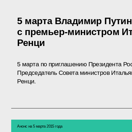
5 марта Владимир Путин
с премьер-министром И
Ренци
5 марта по приглашению Президента Рос
Председатель Совета министров Италья
Ренци.
Анонс на 5 марта 2015 года