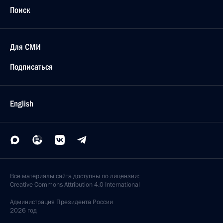
Поиск
Для СМИ
Подписаться
English
Все материалы сайта доступны по лицензии:
Creative Commons Attribution 4.0 International
Администрация
Президента России
2026 год