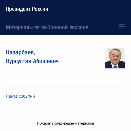
Президент России
Материалы по выбранной персоне
Назарбаев
,
Нурсултан
Абишевич
Лента событий
Показать следующие материалы