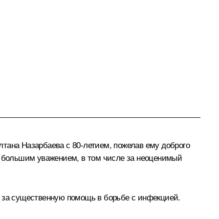
лтана Назарбаева
с 80‑летием, пожелав ему доброго
ся большим уважением, в том числе за неоценимый
у за существенную помощь в борьбе с инфекцией.