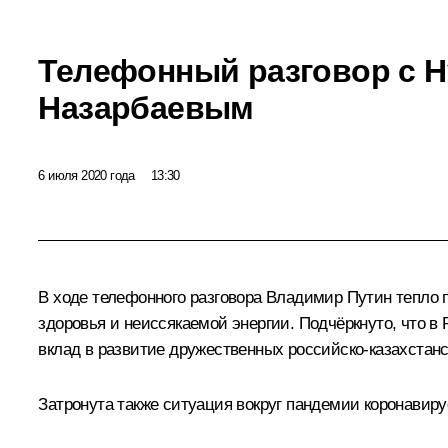
Телефонный разговор с 
Назарбаевым
6 июля 2020 года
13:30
В ходе телефонного разговора Владимир Путин тепло 
здоровья и неиссякаемой энергии. Подчёркнуто, что 
вклад в развитие дружественных российско‑казахстан
Затронута также ситуация вокруг пандемии коронавир