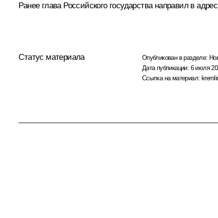
Ранее глава Российского государства направил в адре
Статус материала
Опубликован в разделе:
Но
Дата публикации:
6 июля 20
Ссылка на материал:
kremli