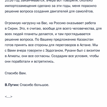
2016 год заканчивается, вчера вот говорили, сколько
импортозамещения сделано за эти годы, меня поразило
решение вопроса создания двигателей для самолётов.
Огромную нагрузку на Вас, на Россию оказывает работа
в Сирии. Это, я считаю, вообще для всего человечества, для
всех людей планеты делается, и там проглядывается
решение вопроса. По Вашему предложению Казахстан
готов принять все стороны для переговоров в Астане. Мы
с Вами вчера
говорили
с Эрдоганом, Рухани был с визитом
в Алматы, они все согласны. Создадим все условия, чтобы
они поработали и встретились.
Спасибо Вам.
В.Путин:
Спасибо большое.
<…>