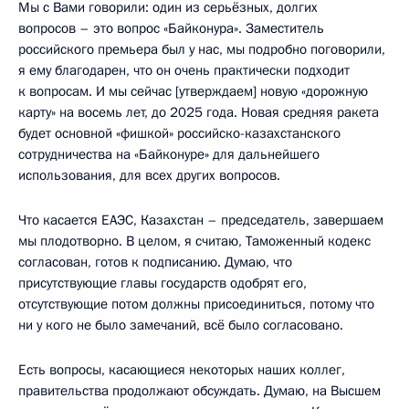
Мы с Вами говорили: один из серьёзных, долгих
вопросов – это вопрос «Байконура». Заместитель
российского премьера был у нас, мы подробно поговорили,
я ему благодарен, что он очень практически подходит
к вопросам. И мы сейчас [утверждаем] новую «дорожную
карту» на восемь лет, до 2025 года. Новая средняя ракета
будет основной «фишкой» российско-казахстанского
сотрудничества на «Байконуре» для дальнейшего
использования, для всех других вопросов.
Что касается ЕАЭС, Казахстан – председатель, завершаем
мы плодотворно. В целом, я считаю, Таможенный кодекс
согласован, готов к подписанию. Думаю, что
присутствующие главы государств одобрят его,
отсутствующие потом должны присоединиться, потому что
ни у кого не было замечаний, всё было согласовано.
Есть вопросы, касающиеся некоторых наших коллег,
правительства продолжают обсуждать. Думаю, на Высшем