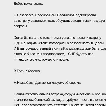
Добро пожаловать.
Н.Назарбаев:
Спасибо Вам, Владимир Владимирович,
за встречу, за возможность обсудить сегодня наши текущие
вопросы.
Хотел бы начать с того, что мы успешно провели встречу
ОДКБ в Таджикистане, поговорили о безопасности в целом.
И Ваш государственный визит в Казахстан должен быть, да
этого не было. Мы предполагаем, – СНГ будет у нас
пятнадцатого числа, – до или после.
В.Путин:
Хорошо.
Н.Назарбаев:
Думаю, согласуем, обговорим.
Наша межрегиональная встреча, форум имеет очень больш
значение, особенно сейчас, когда турбулентность в экономик
Есть спад в торговле, что, естественно, объясняется паден