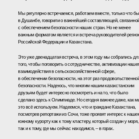
Мы регулярно встречаемся, работаем вместе, только что б
в Душанбе, говорили о важнейшей составляющей, связанно
с обеспечением безопасности наших стран. Но не менее
важным форматом является и встреча руководителей регио
Российской Федерации и Казахстана.
Это уже двенадцатая встреча, в этом году мы собрались дл
того, чтобы поговорить о сотрудничестве, активизации наше
взаимодействия в сельскохозяйственной сфере,
в обеспечении безопасности, на этот раз продовольственно
безопасности. Надеюсь, что многим нашим казахстанским
друзьям будет интересно посмотреть и на то, что было
сделано здесь к Олимпиаде. Но сегодня важнее даже, как м
это всё используем. Надеемся, что и граждане Казахстана,
посмотрев репортажи из Сочи, тоже проявят интерес к наше
южному курорту как к тому кластеру, который создан у моря,
так и к тому, где мы сейчас находимся, – в горах.