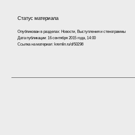
Статус материала
Опубликован в разделах:
Новости
,
Выступления и стенограммы
Дата публикации:
16 сентября 2015 года, 14:00
Ссылка на материал:
kremlin.ru/d/50298