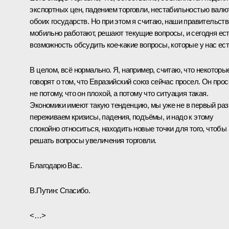
экспортных цен, падением торговли, нестабильностью валю
обоих государств. Но при этом я считаю, наши правительств
мобильно работают, решают текущие вопросы, и сегодня ес
возможность обсудить кое‑какие вопросы, которые у нас ест
В целом, всё нормально. Я, например, считаю, что некоторы
говорят о том, что Евразийский союз сейчас просел. Он про
не потому, что он плохой, а потому что ситуация такая.
Экономики имеют такую тенденцию, мы уже не в первый раз
переживаем кризисы, падения, подъёмы, и надо к этому
спокойно относиться, находить новые точки для того, чтобы
решать вопросы увеличения торговли.
Благодарю Вас.
В.Путин:
Спасибо.
<…>