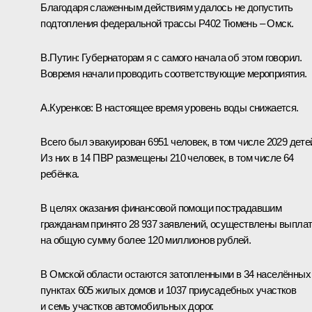
Благодаря слаженным действиям удалось не допустить
подтопления федеральной трассы Р402 Тюмень – Омск.
В.Путин:
Губернаторам я с самого начала об этом говорил.
Вовремя начали проводить соответствующие мероприятия.
А.Куренков:
В настоящее время уровень воды снижается.
Всего был эвакуирован 6951 человек, в том числе 2029 дете
Из них в 14 ПВР размещены 210 человек, в том числе 64
ребёнка.
В целях оказания финансовой помощи пострадавшим
гражданам принято 28 937 заявлений, осуществлены выпла
на общую сумму более 120 миллионов рублей.
В Омской области остаются затопленными в 34 населённых
пунктах 605 жилых домов и 1037 приусадебных участков
и семь участков автомобильных дорог.