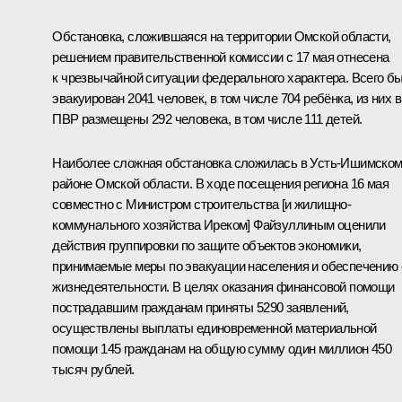
Обстановка, сложившаяся на территории Омской области,
решением правительственной комиссии с 17 мая отнесена
к чрезвычайной ситуации федерального характера. Всего б
эвакуирован 2041 человек, в том числе 704 ребёнка, из них в
ПВР размещены 292 человека, в том числе 111 детей.
Наиболее сложная обстановка сложилась в Усть-Ишимско
районе Омской области. В ходе посещения региона 16 мая
совместно с Министром строительства [и жилищно-
коммунального хозяйства Иреком] Файзуллиным оценили
действия группировки по защите объектов экономики,
принимаемые меры по эвакуации населения и обеспечению 
жизнедеятельности. В целях оказания финансовой помощи
пострадавшим гражданам приняты 5290 заявлений,
осуществлены выплаты единовременной материальной
помощи 145 гражданам на общую сумму один миллион 450
тысяч рублей.