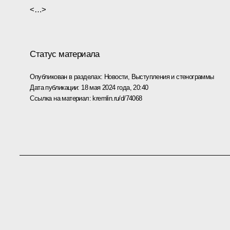
<…>
Статус материала
Опубликован в разделах:
Новости
,
Выступления и стенограммы
Дата публикации:
18 мая 2024 года, 20:40
Ссылка на материал:
kremlin.ru/d/74068