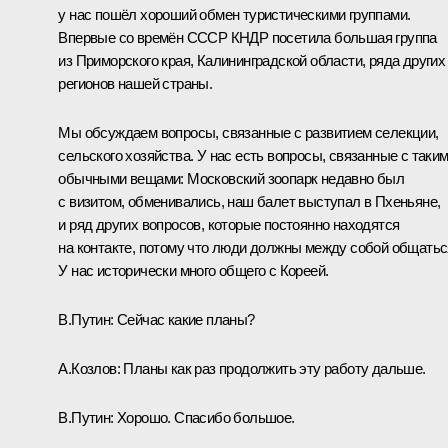
у нас пошёл хороший обмен туристическими группами.
Впервые со времён СССР КНДР посетила большая группа
из Приморского края, Калининградской области, ряда других
регионов нашей страны.
Мы обсуждаем вопросы, связанные с развитием селекции,
сельского хозяйства. У нас есть вопросы, связанные с таки
обычными вещами: Московский зоопарк недавно был
с визитом, обменивались, наш балет выступал в Пхеньяне,
и ряд других вопросов, которые постоянно находятся
на контакте, потому что люди должны между собой общатьс
У нас исторически много общего с Кореей.
В.Путин:
Сейчас какие планы?
А.Козлов
: Планы как раз продолжить эту работу дальше.
В.Путин:
Хорошо. Спасибо большое.