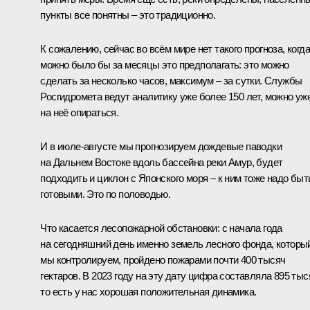
пункты все понятны – это традиционно.
К сожалению, сейчас во всём мире нет такого прогноза, когда
можно было бы за месяцы это предполагать: это можно
сделать за несколько часов, максимум – за сутки. Службы
Росгидромета ведут аналитику уже более 150 лет, можно уж
на неё опираться.
И в июле-августе мы прогнозируем дождевые паводки
на Дальнем Востоке вдоль бассейна реки Амур, будет
подходить и циклон с Японского моря – к ним тоже надо быт
готовыми. Это по половодью.
Что касается лесопожарной обстановки: с начала года
на сегодняшний день именно земель лесного фонда, которы
мы контролируем, пройдено пожарами почти 400 тысяч
гектаров. В 2023 году на эту дату цифра составляла 895 тыс
то есть у нас хорошая положительная динамика.