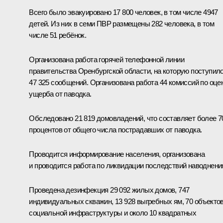
Всего было эвакуировано 17 800 человек, в том числе 4947
детей. Из них в семи ПВР размещены 282 человека, в том
числе 51 ребёнок.
Организована работа горячей телефонной линии
правительства Оренбургской области, на которую поступил
47 325 сообщений. Организована работа 44 комиссий по оце
ущерба от паводка.
Обследовано 21 819 домовладений, что составляет более 7
процентов от общего числа пострадавших от паводка.
Проводится информирование населения, организована
и проводится работа по ликвидации последствий наводнени
Проведена дезинфекция 29 092 жилых домов, 747
индивидуальных скважин, 13 928 выгребных ям, 70 объекто
социальной инфраструктуры и около 10 квадратных