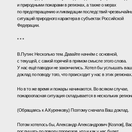
и природными пожарами в регионах, а также о мерах
по предотвращению и ликвидации последствий чрезвычайн
ситуаций природного характера в субъектах Российской
Федерации.
* * *
В.Путин:
Несколько тем. Давайте начнём с основной,
с текущей, с самой горячей в прямом смысле этого слова.
У нас ещё паводки не закончились. Хотел бы услышать ваш
доклад по поводу того, что происходит у нас в этих регионах
Но в то же время и пожары начинаются. Во всяком случае,
пожароопасная ситуация складывается в нескольких регион
(Обращаясь к А.Куренкову.)
Поэтому сначала Ваш доклад.
Потом хотелось бы, Александр Александрович [Козлов], Ва
послушать по поводу прогнозов, что и как у нас будет