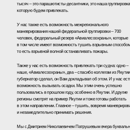
тысяч – это парашютисты-десантники, это наша группировка
которую будем привлекать.
У нас также есть возможность межрегионального
маневрирования нашей федеральной группировки – 700
человек, федеральный резерв «Авиалесоохраны», которые
в том числе имеют возможность тушить взрывным способом
то есть взрывной волной останавливать пожары.
Также у нас есть возможность привлекать три судна: одно –
наше, «Авиалесоохраны», два – спасибо коллегам из Якутии
губернатор сделал, он Вам докладывал об этом. И у нас ест
возможность вызывать осадки. Мы этим очень успешно
пользовались в прошлом году, особенно в Якутии. И другие
регионы смотрят на пример Якутии и тоже готовы работать
в этом направлении. Главное – тушить, вовремя маневриров
и незамедлительно принимать решения.
Мы с Дмитрием Николаевичем Патрушевым вчера букваль