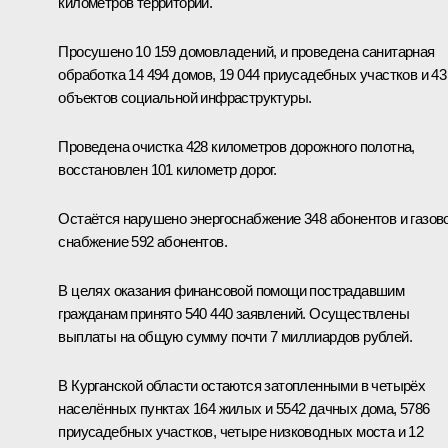
километров территории.
Просушено 10 159 домовладений, и проведена санитарная
обработка 14 494 домов, 19 044 приусадебных участков и 43
объектов социальной инфраструктуры.
Проведена очистка 428 километров дорожного полотна,
восстановлен 101 километр дорог.
Остаётся нарушено энергоснабжение 348 абонентов и газов
снабжение 592 абонентов.
В целях оказания финансовой помощи пострадавшим
гражданам принято 540 440 заявлений. Осуществлены
выплаты на общую сумму почти 7 миллиардов рублей.
В Курганской области остаются затопленными в четырёх
населённых пунктах 164 жилых и 5542 дачных дома, 5786
приусадебных участков, четыре низководных моста и 12