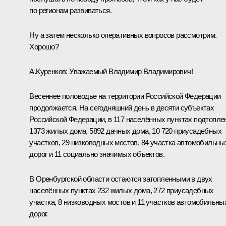
по регионам развиваться.
Ну а затем несколько оперативных вопросов рассмотрим.
Хорошо?
А.Куренков
:
Уважаемый Владимир Владимирович!
Весеннее половодье на территории Российской Федерации
продолжается. На сегодняшний день в десяти субъектах
Российской Федерации, в 117 населённых пунктах подтопле
1373 жилых дома, 5892 дачных дома, 10 720 приусадебных
участков, 29 низководных мостов, 84 участка автомобильны
дорог и 11 социально значимых объектов.
В Оренбургской области остаются затопленными в двух
населённых пунктах 232 жилых дома, 272 приусадебных
участка, 8 низководных мостов и 11 участков автомобильны
дорог.