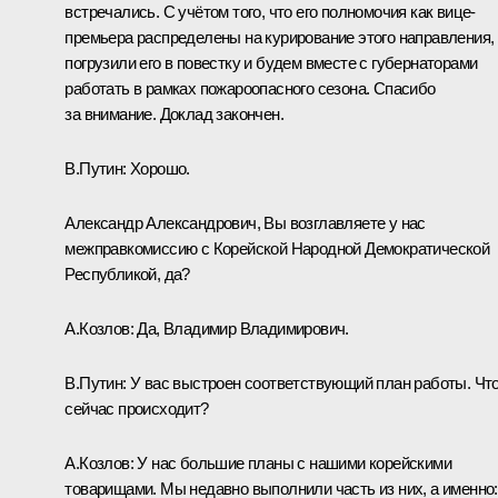
встречались. С учётом того, что его полномочия как вице-
премьера распределены на курирование этого направления,
погрузили его в повестку и будем вместе с губернаторами
работать в рамках пожароопасного сезона. Спасибо
за внимание. Доклад закончен.
В.Путин:
Хорошо.
Александр Александрович, Вы возглавляете у нас
межправкомиссию с Корейской Народной Демократической
Республикой, да?
А.Козлов:
Да, Владимир Владимирович.
В.Путин:
У вас выстроен соответствующий план работы. Чт
сейчас происходит?
А.Козлов:
У нас большие планы с нашими корейскими
товарищами. Мы недавно выполнили часть из них, а именно: