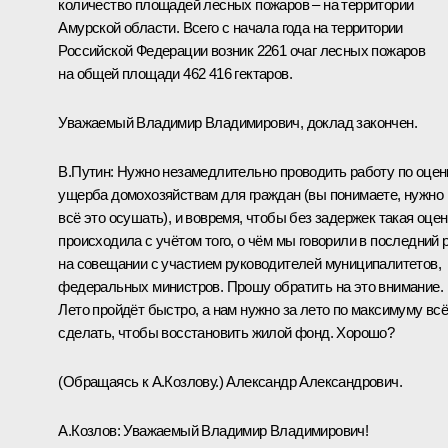
количество площадей лесных пожаров – на территории
Амурской области. Всего с начала года на территории
Российской Федерации возник 2261 очаг лесных пожаров
на общей площади 462 416 гектаров.
Уважаемый Владимир Владимирович, доклад закончен.
В.Путин:
Нужно незамедлительно проводить работу по оцен
ущерба домохозяйствам для граждан (вы понимаете, нужно
всё это осушать), и вовремя, чтобы без задержек такая оцен
происходила с учётом того, о чём мы говорили в последний 
на совещании с участием руководителей муниципалитетов,
федеральных министров. Прошу обратить на это внимание.
Лето пройдёт быстро, а нам нужно за лето по максимуму вс
сделать, чтобы восстановить жилой фонд. Хорошо?
(Обращаясь к А.Козлову.)
Александр Александрович.
А.Козлов
:
Уважаемый Владимир Владимирович!