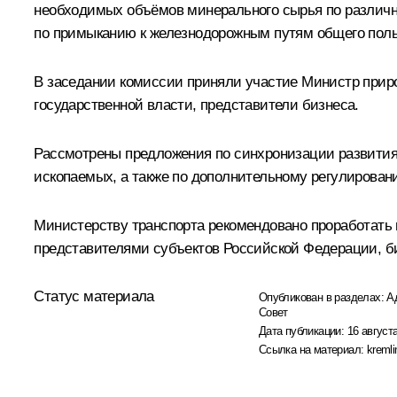
необходимых объёмов минерального сырья по различн
по примыканию к железнодорожным путям общего поль
В заседании комиссии приняли участие Министр прир
государственной власти, представители бизнеса.
Рассмотрены предложения по синхронизации развития
ископаемых, а также по дополнительному регулирова
Министерству транспорта рекомендовано проработать
представителями субъектов Российской Федерации, би
Статус материала
Опубликован в разделах:
А
Совет
Дата публикации:
16 августа
Ссылка на материал:
kremli