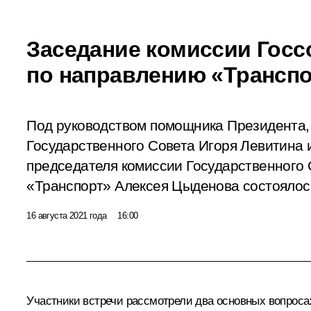
Заседание комиссии Госс
по направлению «Трансп
Под руководством помощника Президента,
Государственного Совета Игоря Левитина 
председателя комиссии Государственного
«Транспорт» Алексея Цыденова состоялос
16 августа 2021 года
16:00
Участники встречи рассмотрели два основных вопрос