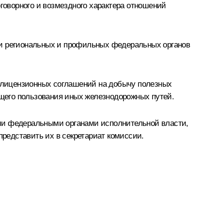
оворного и возмездного характера отношений
ли региональных и профильных федеральных органов
 лицензионных соглашений на добычу полезных
щего пользования иных железнодорожных путей.
ыми федеральными органами исполнительной власти,
редставить их в секретариат комиссии.