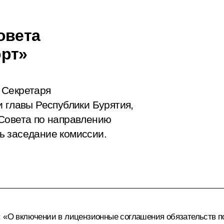
овета
орт»
 Секретаря
и главы Республики Бурятия,
 Совета по направлению
ь заседание комиссии.
а: «О включении в лицензионные соглашения обязательств 