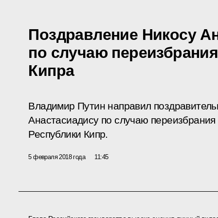
Поздравление Никосу А
по случаю переизбрани
Кипра
Владимир Путин направил поздравитель
Анастасиадису по случаю переизбрания 
Республики Кипр.
5 февраля 2018 года
11:45