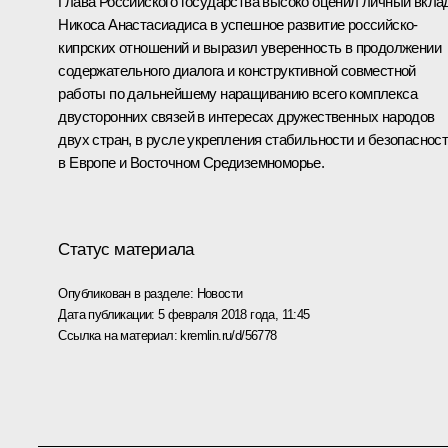
Глава Российского государства высоко оценил личный вкла
Никоса Анастасиадиса
в успешное развитие российско-
кипрских отношений и выразил уверенность в продолжении
содержательного диалога и конструктивной совместной
работы по дальнейшему наращиванию всего комплекса
двусторонних связей в интересах дружественных народов
двух стран, в русле укрепления стабильности и безопаснос
в Европе и Восточном Средиземноморье.
Статус материала
Опубликован в разделе:
Новости
Дата публикации:
5 февраля 2018 года, 11:45
Ссылка на материал:
kremlin.ru/d/56778