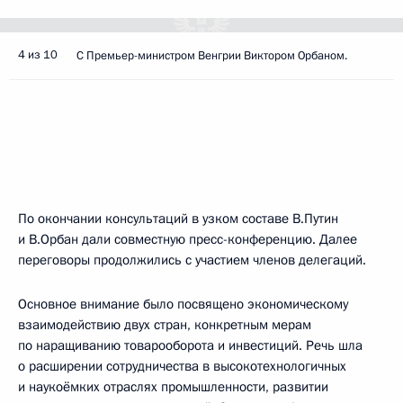
4 из 10
С Премьер-министром Венгрии Виктором Орбаном.
По окончании консультаций в узком составе В.Путин
и В.Орбан дали совместную пресс-конференцию. Далее
переговоры продолжились с участием членов делегаций.
Основное внимание было посвящено экономическому
взаимодействию двух стран, конкретным мерам
по наращиванию товарооборота и инвестиций. Речь шла
о расширении сотрудничества в высокотехнологичных
и наукоёмких отраслях промышленности, развитии