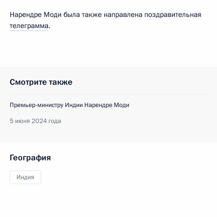
Нарендре Моди была также направлена поздравительная
телеграмма
.
Смотрите также
Премьер-министру Индии Нарендре Моди
5 июня 2024 года
География
Индия