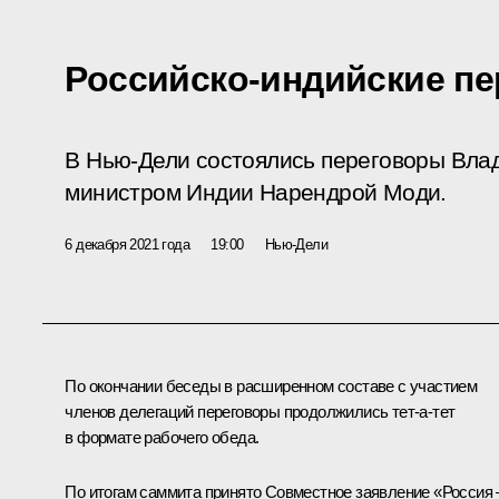
Российско-индийские п
В Нью-Дели состоялись переговоры Вла
министром Индии Нарендрой Моди.
6 декабря 2021 года
19:00
Нью-Дели
По окончании беседы в расширенном составе с участием
членов делегаций переговоры продолжились тет-а-тет
в формате рабочего обеда.
По итогам саммита принято
Совместное заявление
«Россия 