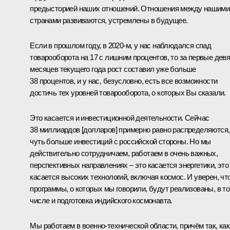
предысторией наших отношений. Отношения между нашими
странами развиваются, устремлены в будущее.
Если в прошлом году, в 2020-м, у нас наблюдался спад
товарооборота на 17 с лишним процентов, то за первые дев
месяцев текущего года рост составил уже больше
38 процентов, и у нас, безусловно, есть все возможности
достичь тех уровней товарооборота, о которых Вы сказали.
Это касается и инвестиционной деятельности. Сейчас
38 миллиардов [долларов] примерно равно распределяются,
чуть больше инвестиций с российской стороны. Но мы
действительно сотрудничаем, работаем в очень важных,
перспективных направлениях – это касается энергетики, это
касается высоких технологий, включая космос. И уверен, чт
программы, о которых мы говорили, будут реализованы, в т
числе и подготовка индийского космонавта.
Мы работаем в военно-технической области, причём так, как