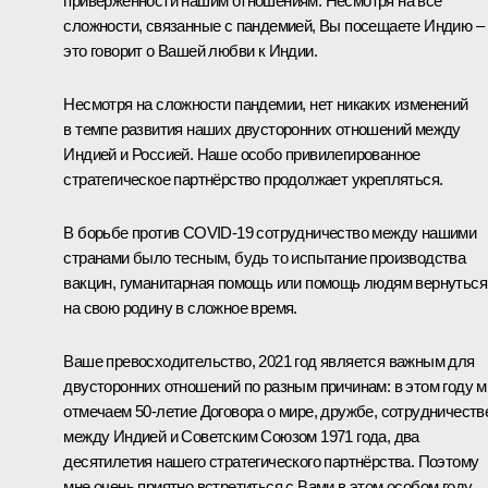
приверженности нашим отношениям. Несмотря на все
сложности, связанные с пандемией, Вы посещаете Индию –
это говорит о Вашей любви к Индии.
Несмотря на сложности пандемии, нет никаких изменений
в темпе развития наших двусторонних отношений между
Индией и Россией. Наше особо привилегированное
стратегическое партнёрство продолжает укрепляться.
В борьбе против COVID-19 сотрудничество между нашими
странами было тесным, будь то испытание производства
вакцин, гуманитарная помощь или помощь людям вернуться
на свою родину в сложное время.
Ваше превосходительство, 2021 год является важным для
двусторонних отношений по разным причинам: в этом году 
отмечаем 50-летие Договора о мире, дружбе, сотрудничеств
между Индией и Советским Союзом 1971 года, два
десятилетия нашего стратегического партнёрства. Поэтому
мне очень приятно встретиться с Вами в этом особом году,