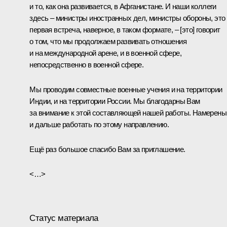
и то, как она развивается, в Афганистане. И наши коллеги
здесь – министры иностранных дел, министры обороны, это
первая встреча, наверное, в таком формате, – [это] говорит
о том, что мы продолжаем развивать отношения
и на международной арене, и в военной сфере,
непосредственно в военной сфере.
Мы проводим совместные военные учения и на территории
Индии, и на территории России. Мы благодарны Вам
за внимание к этой составляющей нашей работы. Намерены
и дальше работать по этому направлению.
Ещё раз большое спасибо Вам за приглашение.
<…>
Статус материала