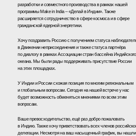
разработки и совместного производства в рамках нашей
программы Make in India – «Делай в Индии». Также
расширяется сотрудничество в сфере космоса и в сфере
гражданской ядерной энергетики.
Хочу поздравить Россию с получением статуса наблюдател
в Движении неприсоединения и также статуса партнёра
по диалогу в рамках Ассоциации стран бассейна Индийског
океана. Мы были рады поддерживать присутствие России
на этих площадках.
У Индии и России схожая позиция по многим региональным
и глобальным вопросам. Сегодня на нашей встрече у нас
будет возможность обменяться мнениями по всем этим
вопросам.
Ваше превосходительство, ещё раз добро пожаловать
в Индию. Также хочу приветствовать всех членов российско
делегации. Несмотря на ваш насыщенный график, вы нашли