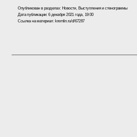
Опубликован в разделах:
Новости
,
Выступления и стенограммы
Дата публикации:
6 декабря 2021 года, 19:00
Ссылка на материал:
kremlin.ru/d/67287