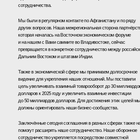
сотрудничества.
Мы были в регулярном контакте по Афганистану и по ряду
других вопросов. Наша межрегиональная сторона партнёрст
которая началась на Восточном экономическом форуме
и на нашем с Вами саммите во Владивостоке, сейчас
превращается в конкретное сотрудничество между российс
Дальним Востоком и штатами Индии.
Также в экономической сфере мы принимаем долгосрочное
видение для укрепления наших отношений. Мы поставили
цель увеличивать взаимный товарооборот до 30 миллиардо
долларов к 2025 году и увеличить взаимные инвестиции
до 50 миллиардов долларов. Для достижения этих целей м
должны ориентировать наши бизнес-сообщества.
Заключённые сегодня соглашения в разных сферах также н
помогут расширять наше сотрудничество. Наше оборонное
сотрудничество укрепляется посредством совместной