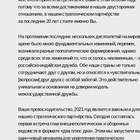
потому что за всеми достижениями в наших двусторонних
отношениях, в нашем стратегическом партнёрстве
за последние 20 лет стоите именно Вы.
На протяжении последних нескольких десятилетий на миро
арене было много фундаментальных изменений, перемен,
возникали разные геополитические формирования, однако
среди всех этих изменений то, что осталось неизменным, – 
российско-индийская дружба. Обе наши страны не только
сотрудничают друг с другом, но и относятся к чувствительн
[вопросам] друг друга с особой заботой. Это действительно
уникальная и основанная на доверии модель
межгосударственной дружбы.
Ваше превосходительство, 2021 год является важным и для
нашего стратегического партнёрства. Сегодня состоялась
первая встреча глав внешнеполитических и оборонных
ведомств в формате «два плюс два». Этим мы запустили е
один новый механизм для укрепления практического