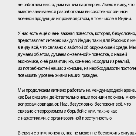
не работаем ни с одним нашим партнёром. Имею в виду, что
вместе занимаемся разработками высокотехнологичной
военной продукции и производством, в том числе в Индии.
У нас есть ещё очень важная повестка, которая, безусловно,
представляет интерес как для Индии, так и для России: я и
в виду всё, что связано с заботой об окружающей среде. М
думаем об этом, думаем о «зелёной» повестке, о нашей
экономике, о её развитии, но, конечно, исходим из реалий,
из потребностей наших экономик, из необходимости постоя
повышать уровень жизни наших граждан.
Мы продолжаем активно работать на международной арене, 
как Вы сказали, действительно наши позиции по очень мног
вопросам совпадают. Нас, безусловно, беспокоит всё, что
связано с терроризмом и борьбой с ним, так же как
с наркотиками, с организованной преступностью.
В связи с этим, конечно, нас не может не беспокоить ситуац