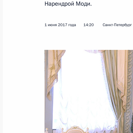
Нарендрой Моди.
Показа
1 июня 2017 года
14:20
Санкт-Петербург
Телефонный разговор с Премьер-
Моди
3 января 2018 года, 16:50
Открытие Фестиваля культуры стра
4 сентября 2017 года, 13:00
Встреча с Премьер-министром Ин
4 сентября 2017 года, 08:15