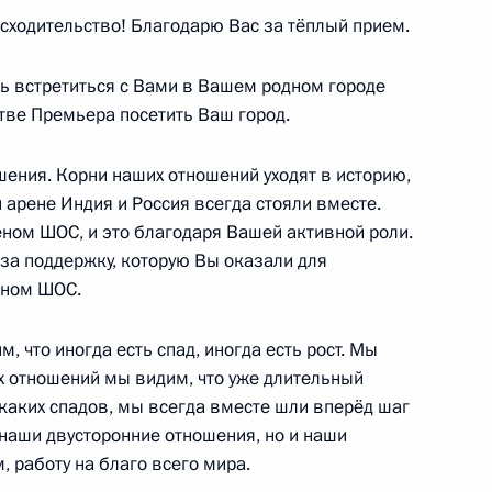
сходительство! Благодарю Вас за тёплый прием.
ть встретиться с Вами в Вашем родном городе
стве Премьера посетить Ваш город.
и Пранабу Мукерджи
шения. Корни наших отношений уходят в историю,
и
арене Индия и Россия всегда стояли вместе.
ном ШОС, и это благодаря Вашей активной роли.
за поддержку, которую Вы оказали для
еном ШОС.
 что иногда есть спад, иногда есть рост. Мы
х отношений мы видим, что уже длительный
икаких спадов, мы всегда вместе шли вперёд шаг
 наши двусторонние отношения, но и наши
 работу на благо всего мира.
сетит Индию