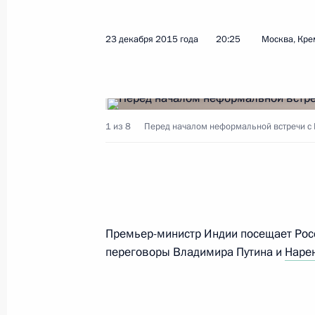
Показа
23 декабря 2015 года
20:25
Москва, Кре
Встреча с представителями деловых
24 декабря 2015 года, 18:45
1 из 8
Перед началом неформальной встречи с
Неформальная встреча с Премьер
Моди
23 декабря 2015 года, 20:25
Премьер-министр Индии посещает Ро
переговоры Владимира Путина и
Наре
23–24 декабря Россию с официаль
Премьер-министр Индии Нарендра
22 декабря 2015 года, 15:10