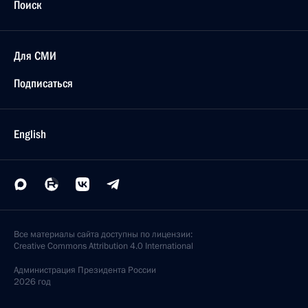
Поиск
Для СМИ
Подписаться
English
Все материалы сайта доступны по лицензии:
Creative Commons Attribution 4.0 International
Администрация
Президента России
2026 год