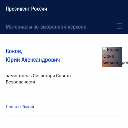
Президент России
Материалы по выбранной персоне
Коков
,
Юрий
Александрович
заместитель Секретаря Совета
Безопасности
Лента событий