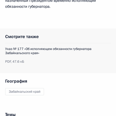
назначенный Президентом временно исполняющий
обязанности губернатора.
Смотрите также
Указ № 177 «Об исполняющем обязанности губернатора
Забайкальского края»
PDF,
47.6 кБ
География
Забайкальский край
Темы