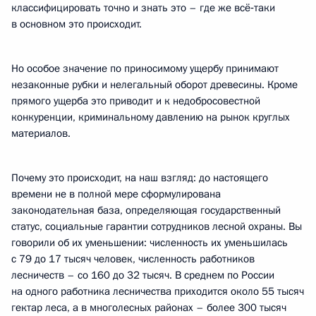
классифицировать точно и знать это – где же всё‑таки
в основном это происходит.
Но особое значение по приносимому ущербу принимают
незаконные рубки и нелегальный оборот древесины. Кроме
прямого ущерба это приводит и к недобросовестной
конкуренции, криминальному давлению на рынок круглых
материалов.
Почему это происходит, на наш взгляд: до настоящего
времени не в полной мере сформулирована
законодательная база, определяющая государственный
статус, социальные гарантии сотрудников лесной охраны. Вы
говорили об их уменьшении: численность их уменьшилась
с 79 до 17 тысяч человек, численность работников
лесничеств – со 160 до 32 тысяч. В среднем по России
на одного работника лесничества приходится около 55 тысяч
гектар леса, а в многолесных районах – более 300 тысяч