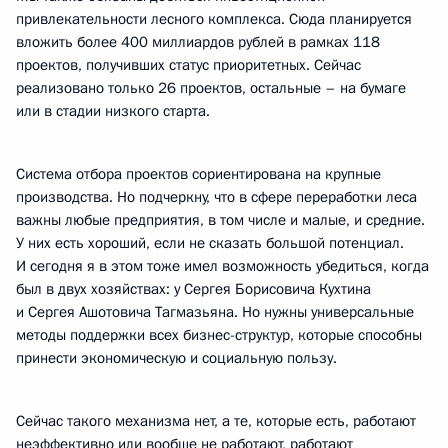
привлекательности лесного комплекса. Сюда планируется
вложить более 400 миллиардов рублей в рамках 118
проектов, получивших статус приоритетных. Сейчас
реализовано только 26 проектов, остальные – на бумаге
или в стадии низкого старта.
Система отбора проектов сориентирована на крупные
производства. Но подчеркну, что в сфере переработки леса
важны любые предприятия, в том числе и малые, и средние.
У них есть хороший, если не сказать большой потенциал.
И сегодня я в этом тоже имел возможность убедиться, когда
был в двух хозяйствах: у Сергея Борисовича Кухтина
и Сергея Ашотовича Тагмазьяна. Но нужны универсальные
методы поддержки всех бизнес-структур, которые способны
принести экономическую и социальную пользу.
Сейчас такого механизма нет, а те, которые есть, работают
неэффективно или вообще не работают, работают