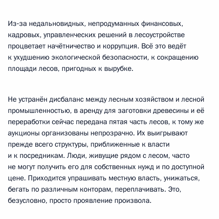
Из‑за недальновидных, непродуманных финансовых,
кадровых, управленческих решений в лесоустройстве
процветает начётничество и коррупция. Всё это ведёт
к ухудшению экологической безопасности, к сокращению
площади лесов, пригодных к вырубке.
Не устранён дисбаланс между лесным хозяйством и лесной
промышленностью, в аренду для заготовки древесины и её
переработки сейчас передана пятая часть лесов, к тому же
аукционы организованы непрозрачно. Их выигрывают
прежде всего структуры, приближенные к власти
и к посредникам. Люди, живущие рядом с лесом, часто
не могут получить его для собственных нужд и по доступной
цене. Приходится упрашивать местную власть, унижаться,
бегать по различным конторам, переплачивать. Это,
безусловно, просто проявление произвола.