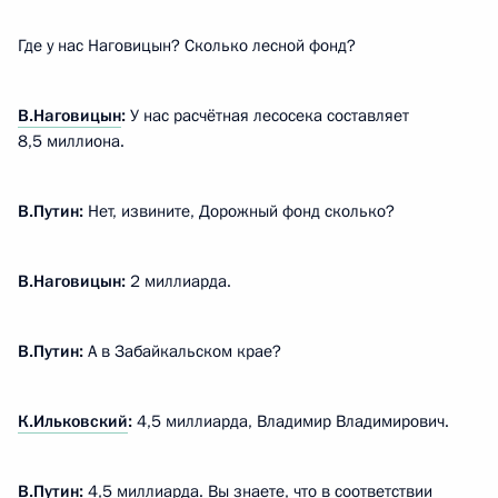
Где у нас Наговицын? Сколько лесной фонд?
В.Наговицын
:
У нас расчётная лесосека составляет
8,5 миллиона.
В.Путин:
Нет, извините, Дорожный фонд сколько?
В.Наговицын:
2 миллиарда.
В.Путин:
А в Забайкальском крае?
К.Ильковский
:
4,5 миллиарда, Владимир Владимирович.
В.Путин:
4,5 миллиарда. Вы знаете, что в соответствии