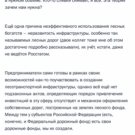
в нужном объёме. Кто‑то сливки снимает, и всё. Эта теория
зачем нам нужна?
Ещё одна причина неэффективного использования лесных
богатств – неразвитость инфраструктуры, особенно так
называемых лесных дорог (двое коллег тоже мне об этом
достаточно подробно рассказывали), их учёт, кстати, даже
не ведётся Росстатом.
Предприниматели сами готовы в рамках своих
возможностей как‑то поучаствовать в создании
лесотранспортной инфраструктуры, однако всё ещё нет
подзаконных актов, определяющих порядок привлечения
инвестиций в эту сферу, отсутствует и механизм оформления
собственных дорог, построенных на землях лесного фонда.
Между тем у субъектов Российской Федерации (есть,
конечно, и Федеральный дорожный фонд) есть свои
дорожные фонды, мы их создали.