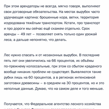
При этом арендаторы не всегда, мягко говоря, выполняют
свои договорные обязательства. На местах вырубок часто
удручающая картина: брошенные кора, ветки, территория
изуродована тяжёлым транспортом. Кстати, про транспорт
и про дороги мы сейчас ещё скажем отдельно. Срок
аренды – 49 лет – позволяет снять только один урожай
леса, а дальше непонятно, что делать.
Лес нужно спасать и от незаконных вырубок. В последние
пять лет они увеличились на 66 процентов, их объёмы
по‑прежнему колоссальные, при этом со сбытом краденого
вообще никаких проблем не существует. Выявляются такие
рубки лишь на 60 процентов, а в регионах интенсивной
заготовки древесины – в среднем на 30 процентов, но и это
неполные данные. Думаю, что на самом деле и того меньше.
Получается, что Федеральное агентство лесного хозяйства