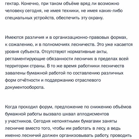
гектар. Конечно, при таком объёме вряд ли возможно
человеку сегодня, не имея техники, не имея каких‑либо
специальных устройств, обеспечить эту охрану.
Имеются различия и в организационно-правовых формах,
к сожалению, и в полномочиях лесничеств. Это уже касается
уровня субъекта. Отсутствуют нормативные акты,
регламентирующие обязанности лесничих в пределах всей
территории страны. В то же время работники лесничеств
завалены бумажной работой по составлению различных
форм отчётности и поддержанию отраслевого
документооборота.
Когда проходил форум, предложение по снижению объёмов
бумажной работы вызвало шквал аплодисментов
у участников. Сегодня непонятными бумагами заняты
лесничие вместо того, чтобы им работать в лесу, а ведь
именно лесничий должен организовывать работу, проводить