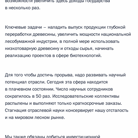
возможности увеличить здесь доходы государства
в несколько раз.
Ключевые задачи – наладить выпуск продукции глубокой
переработки древесины, увеличить мощности национальной
лесобумажной индустрии, в полной мере использовать
низкотоварную древесину и отходы сырья, начинать
реализацию проектов в сфере биотехнологий.
Для того чтобы достичь прорыва, надо развивать научный
потенциал отрасли. Сегодня эта сфера находится
в плачевном состоянии. Число научных сотрудников
сократилось в 50 раз. Исследовательские коллективы
распылены и выполняют только краткосрочные заказы.
Стагнация отраслевой науки консервирует нашу отсталость
и на мировом лесном рынке.
Мы также обязаны добиться инвестиционной