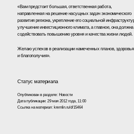
«Вам предстоит большая, ответственная работа,
направленная на решение насущных задач экономического
развития региона, укрепление его социальной инфраструкту
улучшение инвестиционного климата, а главное, она должна
содействовать повышению уровня и качества жизни людей.
Желаю успехов в реализации намеченных планов, здоровья
и благополучия».
Статус материала
Опубликован в разделе:
Новости
Дата публикации:
29 мая 2012 года, 11:00
Ссылка на материал:
kremlin.ru/d/15464