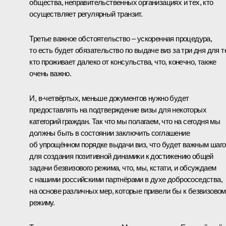
общества, неправительственных организациях и тех, кто
осуществляет регулярный транзит.
Третье важное обстоятельство – ускоренная процедура,
то есть будет обязательство по выдаче виз за три дня для т
кто проживает далеко от консульства, что, конечно, также
очень важно.
И, в‑четвёртых, меньше документов нужно будет
предоставлять на подтверждение визы для некоторых
категорий граждан. Так что мы полагаем, что на сегодня мы
должны быть в состоянии заключить соглашение
об упрощённом порядке выдачи виз, что будет важным шаг
для создания позитивной динамики к достижению общей
задачи безвизового режима, что, мы, кстати, и обсуждаем
с нашими российскими партнёрами в духе добрососедства,
на основе различных мер, которые привели бы к безвизово
режиму.