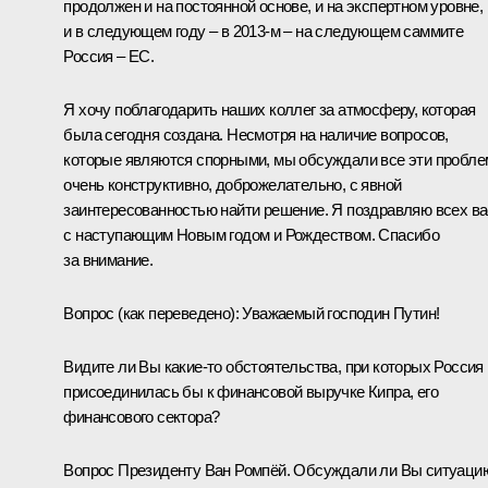
продолжен и на постоянной основе, и на экспертном уровне,
и в следующем году – в 2013-м – на следующем саммите
Россия – ЕС.
Я хочу поблагодарить наших коллег за атмосферу, которая
была сегодня создана. Несмотря на наличие вопросов,
которые являются спорными, мы обсуждали все эти пробл
очень конструктивно, доброжелательно, с явной
заинтересованностью найти решение. Я поздравляю всех ва
с наступающим Новым годом и Рождеством. Спасибо
за внимание.
Вопрос
(как переведено)
:
Уважаемый господин Путин!
Видите ли Вы какие‑то обстоятельства, при которых Россия
присоединилась бы к финансовой выручке Кипра, его
финансового сектора?
Вопрос Президенту Ван Ромпёй. Обсуждали ли Вы ситуаци