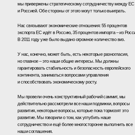
мы привержены стратегическому сотрудничеству между ЕС
и Россией. Обе стороны от этого могут только выиграть.
Нас связывают экономические отношения: 55 процентов
экспорта ЕС идёт в Россию, 35 процентов импорта – из Росс
В 2011 году уже было выдано огромное количество виз.
У нас, конечно, может быть, есть некоторые разногласия,
но главное – это наши общие интересы. Мы должны
гарантировать стабильность и безопасность европейского
континента, заниматься вопросами управления
и способствовать экономическому росту.
Мы провели очень конструктивный рабочий саммит, мы
действительно рассмотрели все наши подвижки, вопросы
развития, некоторые вопросы, которые пока тормозят это
развитие. Мы говорили о том, как углубить наше
сотрудничество и ещё более многосторонне выполнить все
наши соглашения.