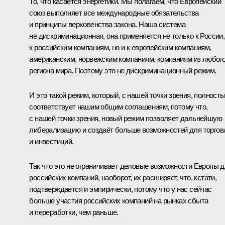
То, что касается энергетики. Мы полагаем, что Европейский
союз выполняет все международные обязательства
и принципы верховенства закона. Наша система
не дискриминационная, она применяется не только к России,
к российским компаниям, но и к европейским компаниям,
американским, норвежским компаниям, компаниям из любог
региона мира. Поэтому это не дискриминационный режим.
И это такой режим, который, с нашей точки зрения, полност
соответствует нашим общим соглашениям, потому что,
с нашей точки зрения, новый режим позволяет дальнейшую
либерализацию и создаёт больше возможностей для торгов
и инвестиций.
Так что это не ограничивает деловые возможности Европы 
российских компаний, наоборот, их расширяет, что, кстати,
подтверждается и эмпирически, потому что у нас сейчас
больше участия российских компаний на рынках сбыта
и переработки, чем раньше.