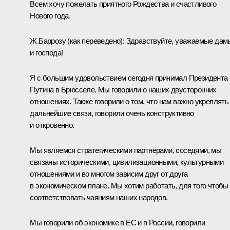
Всем хочу пожелать приятного Рождества и счастливого
Нового года.
Ж.Баррозу
(
как переведено
)
:
Здравствуйте, уважаемые дам
и господа!
Я с большим удовольствием сегодня принимал Президента
Путина в Брюсселе. Мы говорили о наших двусторонних
отношениях. Также говорили о том, что нам важно укреплять
дальнейшие связи, говорили очень конструктивно
и откровенно.
Мы являемся стратегическими партнёрами, соседями, мы
связаны историческими, цивилизационными, культурными
отношениями и во многом зависим друг от друга
в экономическом плане. Мы хотим работать, для того чтобы
соответствовать чаяниям наших народов.
Мы говорили об экономике в ЕС и в России, говорили