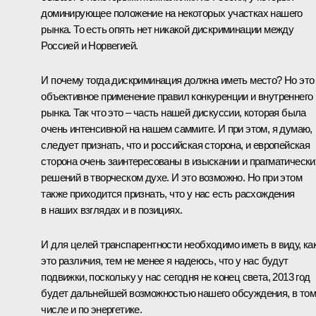
доминирующее положение на некоторых участках нашего
рынка. То есть опять нет никакой дискриминации между
Россией и Норвегией.
И почему тогда дискриминация должна иметь место? Но это
объективное применение правил конкуренции и внутреннего
рынка. Так что это – часть нашей дискуссии, которая была
очень интенсивной на нашем саммите. И при этом, я думаю,
следует признать, что и российская сторона, и европейская
сторона очень заинтересованы в изыскании и прагматически
решений в творческом духе. И это возможно. Но при этом
также приходится признать, что у нас есть расхождения
в наших взглядах и в позициях.
И для целей транспарентности необходимо иметь в виду, ка
это различия, тем не менее я надеюсь, что у нас будут
подвижки, поскольку у нас сегодня не конец света, 2013 год
будет дальнейшей возможностью нашего обсуждения, в том
числе и по энергетике.