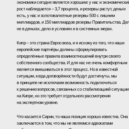
экономики сегодня является хорошим: у нас и экономически
рост наблюдается – 3,7 процента, и резервы растут, деньги
есть, у нас и золотовалютные резервы 500 с лишним
миллиардов, и 150 миллиардов резервы Правительства. Де
не в деньгах, дело в условиях и в системных мерах.
Кипр – это страна Евросоюза, и я исхожу из того, что наши
европейские партнёры должны сформулировать
определённые правила взаимоотношений внутри своего
собственного сообщества. И для нас не очень комфортным
является вмешиваться в этот процесс. Но в известной
ситуации, когда договорённости будут достигнуты, мы
в принципе не исключаем возможность подключиться
к решению вопросов, связанных со стабилизацией ситуации
на Кипре, но это требует отдельного рассмотрения
на экспертном уровне.
Что касается Сирии, то наша позиция хорошо известна. Она
заключается в том, что мы не являемся адвокатами