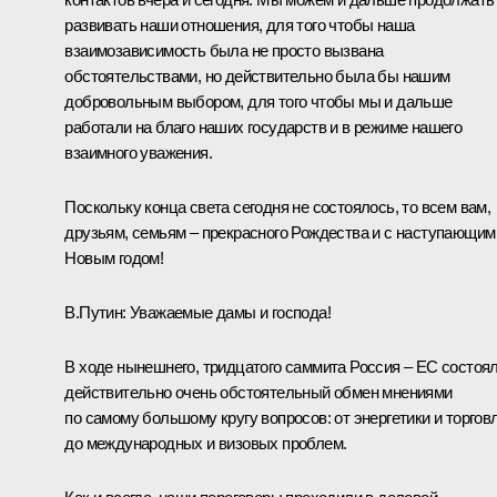
развивать наши отношения, для того чтобы наша
взаимозависимость была не просто вызвана
обстоятельствами, но действительно была бы нашим
добровольным выбором, для того чтобы мы и дальше
работали на благо наших государств и в режиме нашего
взаимного уважения.
Поскольку конца света сегодня не состоялось, то всем вам,
друзьям, семьям – прекрасного Рождества и с наступающим
Новым годом!
В.Путин:
Уважаемые дамы и господа!
В ходе нынешнего, тридцатого саммита Россия – ЕС состоя
действительно очень обстоятельный обмен мнениями
по самому большому кругу вопросов: от энергетики и торгов
до международных и визовых проблем.