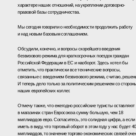
характере наших отношений, на укреплении договорно-
правовой базы сотрудничества.
Мы сегодня говорили о необходимости продолжить работу
и над новым базовым соглашением.
Обсудили, конечно, и вопросы скорейшего введения
безвизового режима для краткосрочных поездок граждан
Российской Федерации в ЕС и наоборот. Здесь хотел бы
отметить, что практически все технические вопросы,
связанные с введением безвизового режима, считаю, решен
И теперь дело только за политическим решением со сторон
наших европейских коллег.
Отмечу также, что ежегодно российские туристы оставляют
в магазинах стран Евросоюза сумму большую, чем 18
миллиардов евро. Согласитесь, это солидная цифра, а если
иметь в виду, что торговый оборот в этом году у нас будет 4
миллиардов, то значение торгово-экономических связей оче