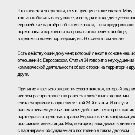
Что касается энергетики, то я в принципе тоже сказал. Могу
только добавить следующее, и сегодня в ходе дискуссии н
европейские партнёры об этом сказали, – они придерживаю
норм права и верховенства права в отношениях вообще,
в целом со всеми партнёрами, и с Россией в том числе.
Есть действующий документ, который лежит в основе наших
отношений с Евросоюзом. Статья 34 говорит о неухудшении
коммерческой деятельности обеих сторон на территории дру
друга.
Принятие «третьего энергетического пакета», который задни
числом распространён на ранее заключённые сделки, мы
считаем прямым нарушением этой 34-й статьи. И по сути
рассматриваем уже начавшиеся действия некоторых наших
партнёров в отдельных странах Евросоюза как конфискаци
российских инвестиций. Мы, повторяю, находимся в диалоге
с партнёрами, обсуждаем это постоянно в таком деловом