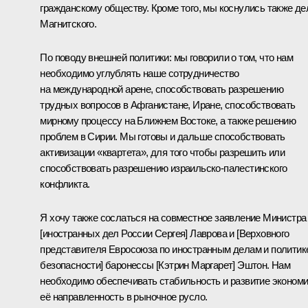
гражданскому обществу. Кроме того, мы коснулись также де
Магнитского.
По поводу внешней политики: мы говорили о том, что нам
необходимо углублять наше сотрудничество
на международной арене, способствовать разрешению
трудных вопросов в Афганистане, Иране, способствовать
мирному процессу на Ближнем Востоке, а также решению
проблем в Сирии. Мы готовы и дальше способствовать
активизации «квартета», для того чтобы разрешить или
способствовать разрешению израильско-палестинского
конфликта.
Я хочу также сослаться на совместное заявление Министра
[иностранных дел России Сергея] Лаврова и [Верховного
представителя Евросоюза по иностранным делам и политик
безопасности]
баронессы [Кэтрин Маргарет] Эштон. Нам
необходимо обеспечивать стабильность и развитие экономи
её направленность в рыночное русло.