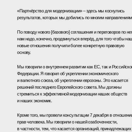
«Партнёрство для модернизации» – здесь мы коснулись
результатов, которых мы добились по многим направлениям
По поводу нового [базового] соглашения и переговоров по не
нам надо, конечно, продвинуться вперёд, для того чтобы на
новые отношения получили более конкретную правовую
основу.
Мы говорили о внутреннем развитии как ЕС, так и Российско
Федерации. Я говорил об укреплении экономического
и валютного союза, об укреплении еврозоны. Это касается
решений последнего Европейского совета. Мы должны
стремиться к эффективной модернизации наших обществ
и наших экономик.
Кроме того, мы провели консультации 7 декабря в отношени
прав человека. Мы говорили о нашей озабоченности,
в частности, тем, что касается организаций, принадлежащих