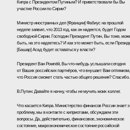
Кипра с Президентом Путиным? И приветствовали бы Вы
участие России по Сирии?
Министр иностранных дел [Франции] Фабиус на прошлой
неделе заявил, что 2013 год, как он надеется, будет Годом
свободной Сирии. Господин Президент Путин, Вы тоже, мож
быть, на это надеетесь? И как это может быть, если Презид
[Башар] Асад будет оставаться у власти?
Президент Ван Ромпёй, Вы что‑нибудь услышали сегодня
от Ваших российских партнёров, что внушает Вам оптимизм,
что Россия сможет стать частью общего решения? Спасибо.
В.Путин:
Давайте я начну, чтобы не мучить моих коллег.
Что касается Кипра. Министерство финансов России знает э
проблему, мы в контакте с киприотами, обсуждаем эти
вопросы. Да, действительно, финансовое, экономическое
состояние, макроэкономическое состояние российской