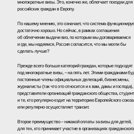
многократные визы. Это, конечно же, облегчает поездки для
российских граждан в Европу.
По нашему мнению, это означает, что система функциониру
достаточно хорошо. Но сейчас, в рамках соглашения
об облегчении выдачи виз, по которым мы договариваемся
и где, мы надеемся, Россия согласится, что мы могли бы
сделать лучше?
Прежде всего больше категорий граждан, которые подходят
под многократные визы, – на пять лет. Этими гражданами бу
постоянные члены официальных делегаций, бизнесмены,
журналисты (так что это относится и к вам, дамы и господа),
представители организаций гражданского общества, студен
и те, кто регулярно ездит на территорию Европейского союза
или регулярно осуществляет транзит.
Второе преимущество – никакой оплаты за визы для детей,
для тех, кто принимает участие в организациях гражданского