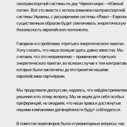
газотранспортной системы по дну Чёрного моря – «Южный
поток». Всё это вместе с использованием газотранспортной
системы Украины, с расширением системы «Ямал – Европа
существенным образом будет увеличивать энергетическую
безопасность европейского континента.
Говорили и о проблемах «третьего энергетического пакета».
Хочу сказать, что наша позиция здесь давно известна. Мы
считаем, что это неприемлемо – применение «третьего
энергетического пакета», во всяком случае к тем контрактам
которые были заключены до его принятия нашими
европейскими партнёрами.
Мы продолжили дискуссию, надеюсь, что найдём приемле
решения и по этому вопросу. Мы не ищем для себя особых
преференций, но ожидаем, что наши права и достигнутые
нашими компаниями договорённости будут соблюдаться.
В повестке переговоров были и гуманитарные вопросы: нас