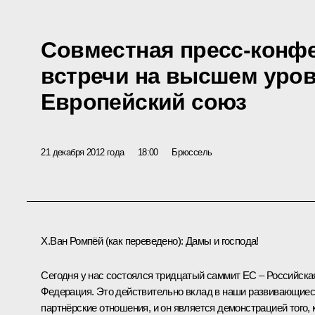
Совместная пресс-конфе
встречи на высшем уров
Европейский союз
21 декабря 2012 года
18:00
Брюссель
Х.Ван Ромпёй
(
как переведено
)
:
Дамы и господа!
Сегодня у нас состоялся тридцатый саммит ЕС – Российска
Федерация. Это действительно вклад в наши развивающие
партнёрские отношения, и он является демонстрацией того, 