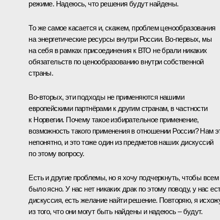
режиме. Надеюсь, что решения будут найдены.
То же самое касается и, скажем, проблем ценообразования
на энергетические ресурсы внутри России. Во‑первых, мы
на себя в рамках присоединения к ВТО не брали никаких
обязательств по ценообразованию внутри собственной
страны.
Во‑вторых, эти подходы не применяются нашими
европейскими партнёрами к другим странам, в частности
к Норвегии. Почему такое избирательное применение,
возможность такого применения в отношении России? Нам э
непонятно, и это тоже один из предметов наших дискуссий
по этому вопросу.
Есть и другие проблемы, но я хочу подчеркнуть, чтобы всем
было ясно. У нас нет никаких драк по этому поводу, у нас ес
дискуссия, есть желание найти решение. Повторяю, я исхож
из того, что они могут быть найдены и надеюсь – будут.