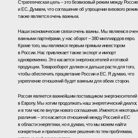
Стратегическая цель – это безвизовый режим между Россие
и ЕС. Думаем, что соглашение об упрощении визового режи
также является очень важным.
Наши экономические связи очень важны. Мы являемся оче
важными партнёрами, у нас оборот – 380 миллиардов евро.
Кроме того, мы являемся первым прямым инвестором
в России. Нас привлекает также экспорт и импорт
одновременно. Это касается энергоносителей и готовой
продукции. Товарооборот должен и дальше расти для того,
чтобы обеспечить процветание России и ЕС. Я думаю, что
укрепление отношений будет важным для обеих сторон.
Россия является важнейшим поставщиком энергоносителей
в Европу. Мы хотим продолжать наш энергетический диалог,
и в том числе внутри нового соглашения. Имеются некоторы
различия – это касается отношений между Россией и ЕС
в области энергетики, но я думаю, что мы можем найти
конкретные и прагматические решения по тем проблемам,