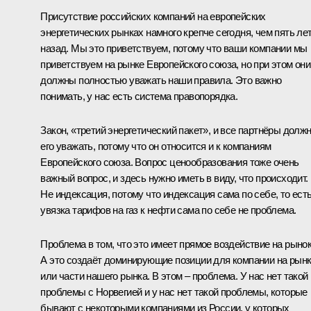
Присутствие российских компаний на европейских
энергетических рынках намного крепче сегодня, чем пять ле
назад. Мы это приветствуем, потому что ваши компании мы
приветствуем на рынке Европейского союза, но при этом они
должны полностью уважать наши правила. Это важно
понимать, у нас есть система правопорядка.
Закон, «третий энергетический пакет», и все партнёры долж
его уважать, потому что он относится и к компаниям
Европейского союза. Вопрос ценообразования тоже очень
важный вопрос, и здесь нужно иметь в виду, что происходит.
Не индексация, потому что индексация сама по себе, то ест
увязка тарифов на газ к нефти сама по себе не проблема.
Проблема в том, что это имеет прямое воздействие на рынок
А это создаёт доминирующие позиции для компании на рын
или части нашего рынка. В этом – проблема. У нас нет такой
проблемы с Норвегией и у нас нет такой проблемы, которые
бывают с некоторыми компаниями из России, у которых