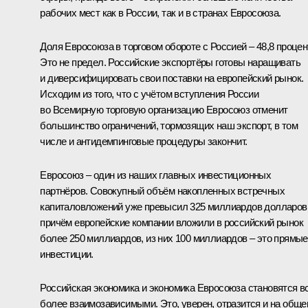
рабочих мест как в России, так и в странах Евросоюза.
Доля Евросоюза в торговом обороте с Россией – 48,8 процен
Это не предел. Российские экспортёры готовы наращивать
и диверсифицировать свои поставки на европейский рынок.
Исходим из того, что с учётом вступления России
во Всемирную торговую организацию Евросоюз отменит
большинство ограничений, тормозящих наш экспорт, в том
числе и антидемпинговые процедуры закончит.
Евросоюз – один из наших главных инвестиционных
партнёров. Совокупный объём накопленных встречных
капиталовложений уже превысил 325 миллиардов долларов
причём европейские компании вложили в российский рынок
более 250 миллиардов, из них 100 миллиардов – это прямые
инвестиции.
Российская экономика и экономика Евросоюза становятся в
более взаимозависимыми. Это, уверен, отразится и на общ