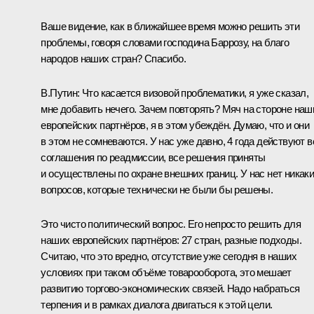
Ваше видение, как в ближайшее время можно решить эти
проблемы, говоря словами господина Баррозу, на благо
народов наших стран? Спасибо.
В.Путин:
Что касается визовой проблематики, я уже сказал,
мне добавить нечего. Зачем повторять? Мяч на стороне наш
европейских партнёров, я в этом убеждён. Думаю, что и они
в этом не сомневаются. У нас уже давно, 4 года действуют в
соглашения по реадмиссии, все решения приняты
и осуществлены по охране внешних границ. У нас нет никак
вопросов, которые технически не были бы решены.
Это чисто политический вопрос. Его непросто решить для
наших европейских партнёров: 27 стран, разные подходы.
Считаю, что это вредно, отсутствие уже сегодня в наших
условиях при таком объёме товарооборота, это мешает
развитию торгово-экономических связей. Надо набраться
терпения и в рамках диалога двигаться к этой цели.