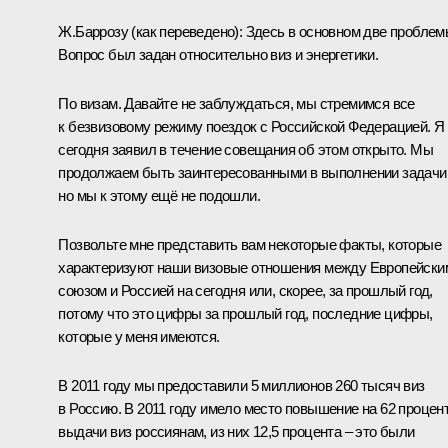
Ж.Баррозу
(как переведено)
:
Здесь в основном две проблем
Вопрос был задан относительно виз и энергетики.
По визам. Давайте не заблуждаться, мы стремимся все
к безвизовому режиму поездок с Российской Федерацией. Я
сегодня заявил в течение совещания об этом открыто. Мы
продолжаем быть заинтересованными в выполнении задачи
но мы к этому ещё не подошли.
Позвольте мне представить вам некоторые факты, которые
характеризуют наши визовые отношения между Европейски
союзом и Россией на сегодня или, скорее, за прошлый год,
потому что это цифры за прошлый год, последние цифры,
которые у меня имеются.
В 2011 году мы предоставили 5 миллионов 260 тысяч виз
в Россию. В 2011 году имело место повышение на 62 процен
выдачи виз россиянам, из них 12,5 процента – это были