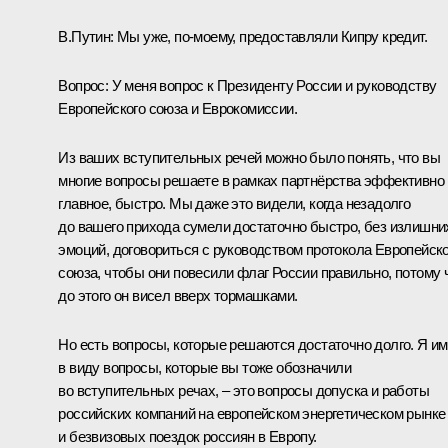
В.Путин:
Мы уже, по‑моему, предоставляли Кипру кредит.
Вопрос:
У меня вопрос к Президенту России и руководству
Европейского союза и Еврокомиссии.
Из ваших вступительных речей можно было понять, что вы
многие вопросы решаете в рамках партнёрства эффективно 
главное, быстро. Мы даже это видели, когда незадолго
до вашего прихода сумели достаточно быстро, без излишни
эмоций, договориться с руководством протокола Европейско
союза, чтобы они повесили флаг России правильно, потому 
до этого он висел вверх тормашками.
Но есть вопросы, которые решаются достаточно долго. Я и
в виду вопросы, которые вы тоже обозначили
во вступительных речах, – это вопросы допуска и работы
российских компаний на европейском энергетическом рынке
и безвизовых поездок россиян в Европу.