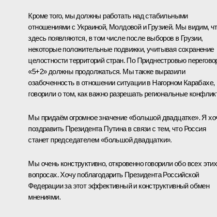
Кроме того, мы должны работать над стабильными
отношениями с Украиной, Молдовой и Грузией. Мы видим, ч
здесь появляются, в том числе после выборов в Грузии,
некоторые положительные подвижки, учитывая сохранение
целостности территорий стран. По Приднестровью перегов
«5+2» должны продолжаться. Мы также выразили
озабоченность в отношении ситуации в Нагорном Карабахе,
говорили о том, как важно разрешать региональные конфлик
Мы придаём огромное значение «
большой двадцатке
». Я хо
поздравить Президента Путина в связи с тем, что Россия
станет председателем «большой двадцатки».
Мы очень конструктивно, откровенно говорили обо всех эти
вопросах. Хочу поблагодарить Президента Российской
Федерации за этот эффективный и конструктивный обмен
мнениями.