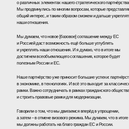
о различных элементах нашего стратегического партнёрства
Мы продвинулись по многим вопросам, которые представля
общий интерес, и таким образом сможем и дальше укреплят
наши отношения.
Мы думаем, что новое [базовое] соглашение между ЕС
и Россией даст возможность ещё больше углублять
и укреплять наши отношения. И я думаю, что в итоге мы
достигнем всеобъемлющего соглашения, которое будет
полезным России и ЕС.
Наше партнёрство уже приносит большие успехи: партнёрс
в экономике, в технологиях. И всё это выходит за классичес
рамки. Важно сотрудничать в рамках гражданского обществ
и строить правовые рамки для модернизации.
Говорили о том, что мы двигаемся вперёд в упрощении,
а затем – в отмене визового режима. Мы думаем, что в итоге
мы должны работать на благо граждан ЕС и России.