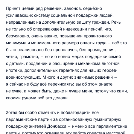
Принят целый ряд решений, законов, серьёзно
усиливающих систему социальной поддержки людей,
направленных на дополнительную защиту граждан. Речь
не только об опережающей индексации пенсий, что,
безусловно, очень важно, повышении прожиточного
минимума и минимального размера оплаты труда – всё это
было реализовано без проволочек, без промедления,
чётко, грамотно, – но и о новых мерах поддержки семей
с детьми, продлении и расширении механизма льготной
ипотеки, дополнительных гарантиях для наших героев-
военнослужащих. Много и других значимых решений –
я сейчас не буду всё перечислять: вы об этом знаете
не хуже, а может быть, даже и лучше меня, потому что сами,
своими руками всё это делали.
Хотел бы особо отметить и поблагодарить все
парламентские партии за организованную гуманитарную
поддержку жителей Донбасса – именно все парламентские
партии, потому что освещали эту работу средства массовой