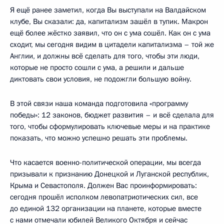
Я ещё ранее заметил, когда Вы выступали на Валдайском
клубе, Вы сказали: да, капитализм зашёл в тупик. Макрон
ещё более жёстко заявил, что он с ума сошёл. Как он с ума
сходит, мы сегодня видим в цитадели капитализма – той же
Англии, и должны всё сделать для того, чтобы эти люди,
которые не просто сошли с ума, а решили и дальше
диктовать свои условия, не подожгли большую войну.
В этой связи наша команда подготовила «программу
победы»: 12 законов, бюджет развития – и всё сделала для
того, чтобы сформулировать ключевые меры и на практике
показать, что можно успешно решать эти проблемы.
Что касается военно-политической операции, мы всегда
призывали к признанию Донецкой и Луганской республик,
Крыма и Севастополя. Должен Вас проинформировать:
сегодня прошёл исполком левопатриотических сил, все
до единой 132 организации на планете, которые вместе
с нами отмечали юбилей Великого Октября и сейчас