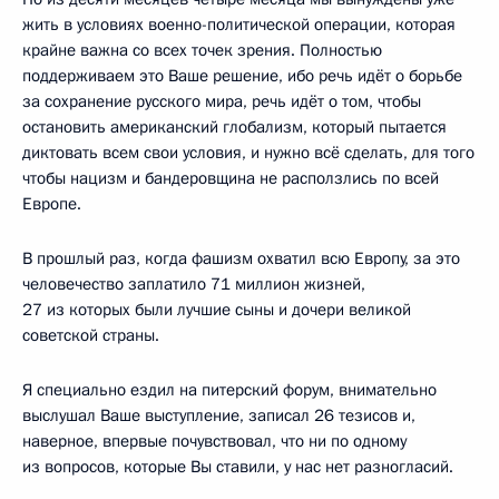
жить в условиях военно-политической операции, которая
крайне важна со всех точек зрения. Полностью
поддерживаем это Ваше решение, ибо речь идёт о борьбе
за сохранение русского мира, речь идёт о том, чтобы
остановить американский глобализм, который пытается
диктовать всем свои условия, и нужно всё сделать, для того
чтобы нацизм и бандеровщина не расползлись по всей
Европе.
В прошлый раз, когда фашизм охватил всю Европу, за это
человечество заплатило 71 миллион жизней,
27 из которых были лучшие сыны и дочери великой
советской страны.
Я специально ездил на питерский форум, внимательно
выслушал Ваше выступление, записал 26 тезисов и,
наверное, впервые почувствовал, что ни по одному
из вопросов, которые Вы ставили, у нас нет разногласий.