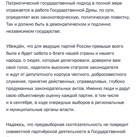
Патриотический государственный подход в полной мере
отражается в работе Государственной Думы, по сути,
определяет всю законотворческую, политическую повестку.
Так и должно быть в демократическом и подлинно
независимом государстве.
Убеждён, что для ведущих партий России превыше всего
была и будет забота о благе нашей страны и нашего
народа, о людях, которые делегировали, доверили вам
свой голос, наделили высоким статусом законодателя
и ждут от депутатского корпуса честного, добросовестного
служения, принятия действенных, справедливых, глубоко
продуманных законодательных актов. Именно люди и дадут
свою объективную оценку каждой партии, в том числе
и в сентябре, в ходе очередных выборов в региональные
и муниципальные органы власти.
Надеюсь, что предвыборная состязательность не повредит
совместной партнёрской деятельности в Государственной