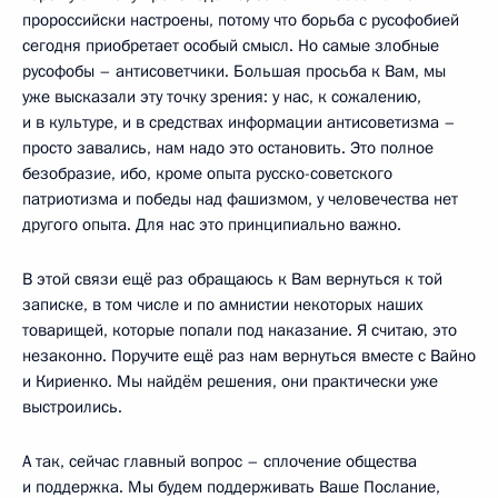
пророссийски настроены, потому что борьба с русофобией
сегодня приобретает особый смысл. Но самые злобные
русофобы – антисоветчики. Большая просьба к Вам, мы
уже высказали эту точку зрения: у нас, к сожалению,
и в культуре, и в средствах информации антисоветизма –
просто завались, нам надо это остановить. Это полное
безобразие, ибо, кроме опыта русско-советского
патриотизма и победы над фашизмом, у человечества нет
другого опыта. Для нас это принципиально важно.
В этой связи ещё раз обращаюсь к Вам вернуться к той
записке, в том числе и по амнистии некоторых наших
товарищей, которые попали под наказание. Я считаю, это
незаконно. Поручите ещё раз нам вернуться вместе с Вайно
и Кириенко. Мы найдём решения, они практически уже
выстроились.
А так, сейчас главный вопрос – сплочение общества
и поддержка. Мы будем поддерживать Ваше Послание,