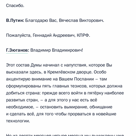
Спасибо.
В.Путин:
Благодарю Вас, Вячеслав Викторович.
Пожалуйста, Геннадий Андреевич, КПРФ.
Г.Зюганов
:
Владимир Владимирович!
Этот состав Думы начинал с напутствия, которое Вы
высказали здесь, в Кремлёвском дворце. Особо
акцентирую внимание на Вашем Послании – там
сформулированы пять главных тезисов, которых должна
добиться страна: прежде всего войти в пятёрку наиболее
развитых стран, – а для этого у нас есть всё
необходимое, – остановить вымирание, обнищание
и сделать всё, для того чтобы прорваться в новейшие
технологии.
Но из десяти месяцев четыре месяца мы вынуждены уже