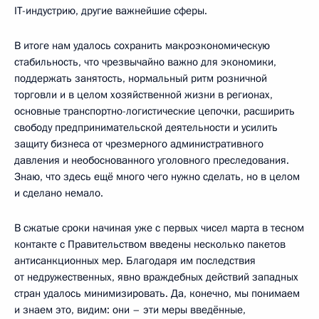
IT-индустрию, другие важнейшие сферы.
В итоге нам удалось сохранить макроэкономическую
стабильность, что чрезвычайно важно для экономики,
поддержать занятость, нормальный ритм розничной
торговли и в целом хозяйственной жизни в регионах,
основные транспортно-логистические цепочки, расширить
свободу предпринимательской деятельности и усилить
защиту бизнеса от чрезмерного административного
давления и необоснованного уголовного преследования.
Знаю, что здесь ещё много чего нужно сделать, но в целом
и сделано немало.
В сжатые сроки начиная уже с первых чисел марта в тесном
контакте с Правительством введены несколько пакетов
антисанкционных мер. Благодаря им последствия
от недружественных, явно враждебных действий западных
стран удалось минимизировать. Да, конечно, мы понимаем
и знаем это, видим: они – эти меры введённые,