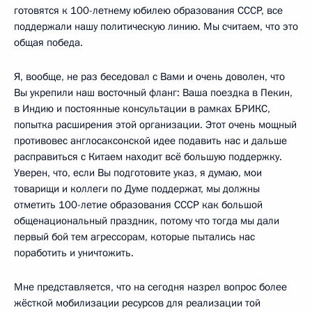
готовятся к 100-летнему юбилею образования СССР, все
поддержали нашу политическую линию. Мы считаем, что это
общая победа.
Я, вообще, не раз беседовал с Вами и очень доволен, что
Вы укрепили наш восточный фланг: Ваша поездка в Пекин,
в Индию и постоянные консультации в рамках БРИКС,
попытка расширения этой организации. Этот очень мощный
противовес англосаксонской идее подавить нас и дальше
расправиться с Китаем находит всё большую поддержку.
Уверен, что, если Вы подготовите указ, я думаю, мои
товарищи и коллеги по Думе поддержат, мы должны
отметить 100-летие образования СССР как большой
общенациональный праздник, потому что тогда мы дали
первый бой тем агрессорам, которые пытались нас
поработить и уничтожить.
Мне представляется, что на сегодня назрел вопрос более
жёсткой мобилизации ресурсов для реализации той