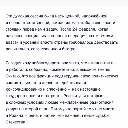
Эта думская сессия была насыщенной, напряжённой
и очень ответственной, исходя из масштаба и сложности
стоящих перед нами задач. После 24 февраля, когда
началась специальная военная операция, всем ветвям
власти и уровням власти страны требовалось действовать
решительно, согласованно и быстро.
Сегодня хочу поблагодарить вас за то, что именно так вы
и работали: собранно, компетентно, в высоком темпе.
Считаю, что все фракции подтвердили свою политическую
состоятельность и зрелость, действовали
консолидированно и сплочённо – как настоящие
государственники и патриоты России, для которых
в сложных условиях любые межпартийные разногласия
уходят на второй план. Потому что партий-то у нас много,
а Родина – одна, и нет ничего важнее и выше судьбы
Отечества.