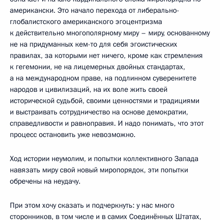
американски. Это начало перехода от либерально-
глобалистского американского эгоцентризма
к действительно многополярному миру – миру, основанному
не на придуманных кем-то для себя эгоистических
правилах, за которыми нет ничего, кроме как стремления
к гегемонии, не на лицемерных двойных стандартах,
а на международном праве, на подлинном суверенитете
народов и цивилизаций, на их воле жить своей
исторической судьбой, своими ценностями и традициями
и выстраивать сотрудничество на основе демократии,
справедливости и равноправия. И надо понимать, что этот
процесс остановить уже невозможно.
Ход истории неумолим, и попытки коллективного Запада
навязать миру свой новый миропорядок, эти попытки
обречены на неудачу.
При этом хочу сказать и подчеркнуть: у нас много
сторонников, в том числе и в самих Соединённых Штатах,