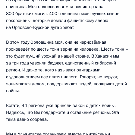
принципа. Моя орловская земля вся истерзана:
800 братских могил, 400 с лишним тысяч лучших сынов
похоронены, которые ломали фашистскому зверю
на Орловско-Курской дуге хребет.
В этом году Орловщина моя, она не чернозёмная,
произведёт по шесть тонн зерна на человека. Шесть тонн –
это будет лучший урожай в нашей стране. В Хакасии мы
за три года удвоили бюджет, единственный сибирский
регион. И даже те, кого называют олигархами,
с удовольствием все платят налоги. Говорят, не воруют,
занимаются делом, поддерживают людей, поощряют детей
войны.
Кстати, 44 региона уже приняли закон о детях войны.
Надеюсь, что Вы поддержите и остальные регионы. Эта
тема давно созрела.
Мы в Ульяновске организуем вместе с китайскими