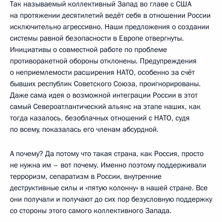
Так называемый коллективный Запад во главе с США
на протяжении десятилетий ведёт себя в отношении России
исключительно агрессивно. Наши предложения о создании
системы равной безопасности в Европе отвергнуты.
Инициативы о совместной работе по проблеме
противоракетной обороны отклонены. Предупреждения
о неприемлемости расширения НАТО, особенно за счёт
бывших республик Советского Союза, проигнорированы.
Даже сама идея о возможной интеграции России в этот
самый Североатлантический альянс на этапе наших, как
тогда казалось, безоблачных отношений с НАТО, судя
по всему, показалась его членам абсурдной.
А почему? Да потому что такая страна, как Россия, просто
не нужна им – вот почему. Именно поэтому поддерживали
терроризм, сепаратизм в России, внутренние
деструктивные силы и «пятую колонну» в нашей стране. Все
они получали и получают до сих пор безусловную поддержку
со стороны этого самого коллективного Запада.