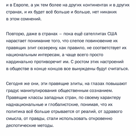
и в Европе, а уж тем более на других континентах и в других
странах, и их будет всё больше и больше, нет никаких
в этом сомнений.
Повторю, даже в странах – пока ещё сателлитах США
нарастает понимание того, что слепое повиновение их
правящих элит сюзерену, как правило, не соответствует их
национальным интересам, а чаще всего просто
кардинально противоречит им. С ростом этих настроений
в обществе в конце концов все вынуждены будут считаться.
Сегодня же они, эти правящие элиты, на глазах повышают
градус манипулирования общественным сознанием.
Правящие классы западных стран, по своему характеру
наднациональные и глобалистские, понимая, что их
политика всё больше отрывается от реалий, от здравого
смысла, от правды, стали использовать откровенно
деспотические методы.