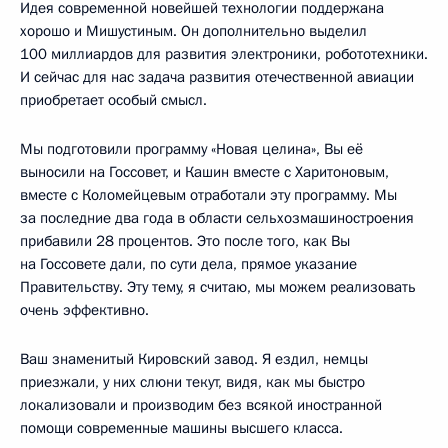
Идея современной новейшей технологии поддержана
хорошо и Мишустиным. Он дополнительно выделил
100 миллиардов для развития электроники, робототехники.
И сейчас для нас задача развития отечественной авиации
приобретает особый смысл.
Мы подготовили программу «Новая целина», Вы её
выносили на Госсовет, и Кашин вместе с Харитоновым,
вместе с Коломейцевым отработали эту программу. Мы
за последние два года в области сельхозмашиностроения
прибавили 28 процентов. Это после того, как Вы
на Госсовете дали, по сути дела, прямое указание
Правительству. Эту тему, я считаю, мы можем реализовать
очень эффективно.
Ваш знаменитый Кировский завод. Я ездил, немцы
приезжали, у них слюни текут, видя, как мы быстро
локализовали и производим без всякой иностранной
помощи современные машины высшего класса.