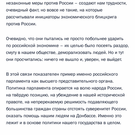
незаконные меры против России – создают нам трудности,
очевидный факт, но вовсе не такие, на которые
рассчитывали инициаторы экономического блицкрига
против России.
Очевидно, что они пытались не просто побольнее ударить
по российской экономике – их целью было посеять раздор,
смуту в нашем обществе, деморализовать людей. Но и тут
они просчитались: ничего не вышло и, уверен, не выйдет.
В этой связи показателен пример именно российского
парламента как высшего представительного органа.
Политика парламента опирается на волю народа России,
на твёрдую позицию, на убеждение в нашей исторической
правоте, на непререкаемую решимость подавляющего
большинства граждан страны отстоять суверенитет России,
оказать помощь нашим людям на Донбассе. Именно это
лежит и в основе политики нашего государства в целом.