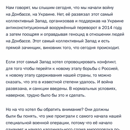
Нам говорят, мы слышим сегодня, что мы начали войну
на Донбассе, на Украине. Нет, её развязал этот самый
коллективный Запад, организовав и поддержав на Украине
антиконституционный вооружённый переворот в 2014 году,
а затем поощряя и оправдывая геноцид в отношении людей
на Донбассе. Этот самый коллективный Запад и есть
прямой зачинщик, виновник того, что сегодня происходит.
Если этот самый Запад хотел спровоцировать конфликт,
для того чтобы перейти к новому этапу борьбы с Россией,
к новому этапу сдерживания нашей страны, то можно
сказать, что это в известной степени удалось. И война
развязана, и санкции введены. В нормальных условиях,
наверное, трудно было бы это и сделать.
Но на что хотел бы обратить внимание? Они должны
были бы понять, что уже проиграли с самого начала нашей
специальной военной операции, потому что её начало
означает и начало кардинального слома миропорядка по-