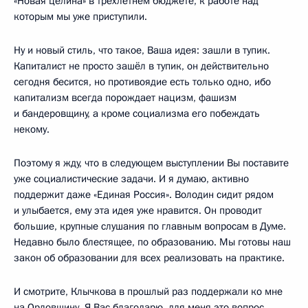
«Новая целина» в трёхлетнем бюджете, к работе над
которым мы уже приступили.
Ну и новый стиль, что такое, Ваша идея: зашли в тупик.
Капиталист не просто зашёл в тупик, он действительно
сегодня бесится, но противоядие есть только одно, ибо
капитализм всегда порождает нацизм, фашизм
и бандеровщину, а кроме социализма его побеждать
некому.
Поэтому я жду, что в следующем выступлении Вы поставите
уже социалистические задачи. И я думаю, активно
поддержит даже «Единая Россия». Володин сидит рядом
и улыбается, ему эта идея уже нравится. Он проводит
большие, крупные слушания по главным вопросам в Думе.
Недавно было блестящее, по образованию. Мы готовы наш
закон об образовании для всех реализовать на практике.
И смотрите, Клычкова в прошлый раз поддержали ко мне
на Орловщину. Я Вас благодарю, для меня это вопрос