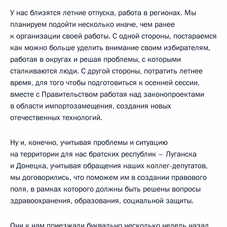
У нас близятся летние отпуска, работа в регионах. Мы
планируем подойти несколько иначе, чем ранее
к организации своей работы. С одной стороны, постараемся
как можно больше уделить внимание своим избирателям,
работая в округах и решая проблемы, с которыми
сталкиваются люди. С другой стороны, потратить летнее
время, для того чтобы подготовиться к осенней сессии,
вместе с Правительством работая над законопроектами
в области импортозамещения, создания новых
отечественных технологий.
Ну и, конечно, учитывая проблемы и ситуацию
на территории для нас братских республик – Луганска
и Донецка, учитывая обращения наших коллег-депутатов,
мы договорились, что поможем им в создании правового
поля, в рамках которого должны быть решены вопросы
здравоохранения, образования, социальной защиты.
Они к нам приезжали буквально несколько недель назад,