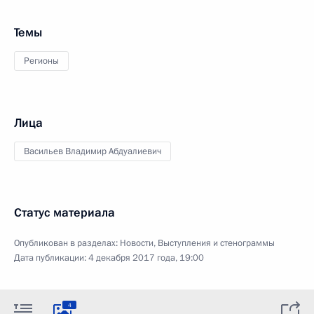
Темы
Регионы
Лица
Васильев Владимир Абдуалиевич
Статус материала
Опубликован в разделах:
Новости
,
Выступления и стенограммы
Дата публикации:
4 декабря 2017 года, 19:00
4