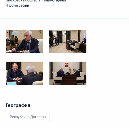
Московская область, Ново-Огарёво
4 фотографии
География
Республика Дагестан